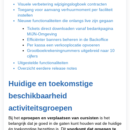
Visuele verbetering wijzigingslogboek contracten
Toegang voor aanvang verhuurmoment per faciliteit
instellen
Nieuwe functionaliteiten die onlangs live zijn gegaan
Tickets direct downloaden vanaf bedankpagina
MIJN-Omgeving
Efficiënter banners beheren in de Backoffice
Per kassa een verkooplocatie opvoeren
Grootboekrekeningnummers uitgebreid naar 10
cijfers
Uitgestelde functionaliteiten
Overzicht eerdere release notes
Huidige en toekomstige
beschikbaarheid
activiteitsgroepen
Bij het
oproepen en verplaatsen van cursisten
is het
belangrijk dat je goed in de gaten kunt houden wat de huidige
én toekomstige bezetting is. Dit
voorkomt dat groepen te