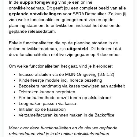
In de
supportomgeving
vind je een online
ontwikkelroadmap. Dit geeft jou een compleet beeld van
alle
geplande ontwikkelingen
voor SERA Dataduiker. Zo kun jij
zien welke functionaliteiten goedgekeurd zijn en op de
planning staan om te ontwikkelen, inclusief het doel en de
geplande releasedatum.
Enkele functionaliteiten die op de planning stonden in de
online ontwikkelroadmap, zijn
uitgesteld
. Dit betekent dat
deze functionaliteiten niet live zijn gegaan op 4 december.
Om welke functionaliteiten het gaat, vind je hieronder:
Incasso afsluiten via de MIJN-Omgeving (3.5.1.2)
Kinderfeestje module incl. horeca bezetting
Bezoekers handmatig via kassa toewijzen aan activiteit
Telstroken kunnen herprinten
Per betaalmethode omzet tonen op afsluitstrook
Leegmaken passen via kassa
Initialen op de kassabon
Verzamelfacturen kunnen maken in de Backoffice
Meer over deze functionaliteiten en de nieuwe geplande
releasedatum vind je in de online ontwikkelroadmap.