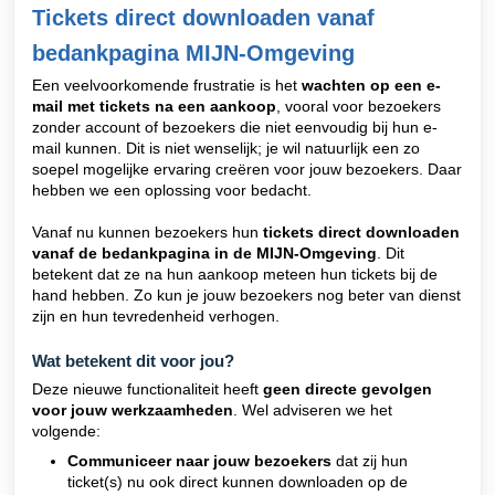
Tickets direct downloaden vanaf
bedankpagina MIJN-Omgeving
Een veelvoorkomende frustratie is het
wachten op een e-
mail met tickets na een aankoop
, vooral voor bezoekers
zonder account of bezoekers die niet eenvoudig bij hun e-
mail kunnen. Dit is niet wenselijk; je wil natuurlijk een zo
soepel mogelijke ervaring creëren voor jouw bezoekers. Daar
hebben we een oplossing voor bedacht.
Vanaf nu kunnen bezoekers hun
tickets direct downloaden
vanaf de bedankpagina in de MIJN-Omgeving
. Dit
betekent dat ze na hun aankoop meteen hun tickets bij de
hand hebben. Zo kun je jouw bezoekers nog beter van dienst
zijn en hun tevredenheid verhogen.
Wat betekent dit voor jou?
Deze nieuwe functionaliteit heeft
geen directe gevolgen
voor jouw werkzaamheden
. Wel adviseren we het
volgende:
Communiceer naar jouw bezoekers
dat zij hun
ticket(s) nu ook direct kunnen downloaden op de