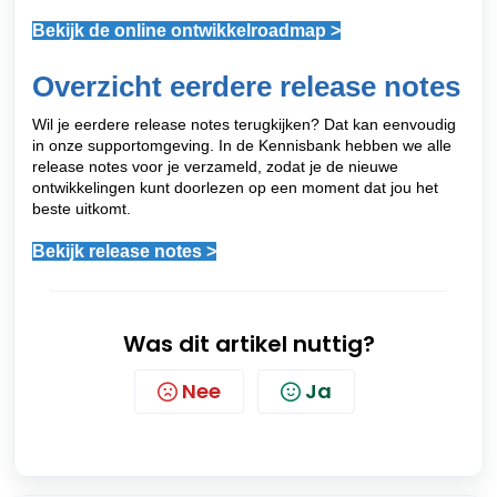
Bekijk de online ontwikkelroadmap >
Overzicht eerdere release notes
Wil je eerdere release notes terugkijken? Dat kan eenvoudig
in onze supportomgeving. In de Kennisbank hebben we alle
release notes voor je verzameld, zodat je de nieuwe
ontwikkelingen kunt doorlezen op een moment dat jou het
beste uitkomt.
Bekijk release notes >
Was dit artikel nuttig?
Nee
Ja