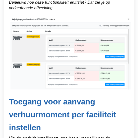
Benieuwd hoe deze functionaliteit eruitziet? Dat zie je op
onderstaande afbeelding.
Toegang voor aanvang
verhuurmoment per faciliteit
instellen
Via de bedrijfsinstellingen was het al mogelijk om de