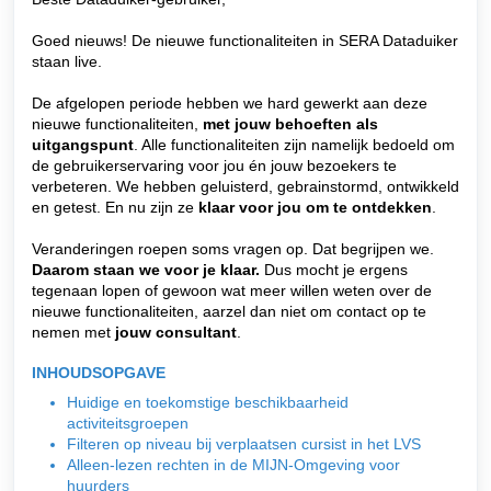
Goed nieuws! De nieuwe functionaliteiten in SERA Dataduiker
staan live.
De afgelopen periode hebben we hard gewerkt aan deze
nieuwe functionaliteiten,
met jouw behoeften als
uitgangspunt
. Alle functionaliteiten zijn namelijk bedoeld om
de gebruikerservaring voor jou én jouw bezoekers te
verbeteren. We hebben geluisterd, gebrainstormd, ontwikkeld
en getest. En nu zijn ze
klaar voor jou om te ontdekken
.
Veranderingen roepen soms vragen op. Dat begrijpen we.
Daarom staan we voor je klaar.
Dus mocht je ergens
tegenaan lopen of gewoon wat meer willen weten over de
nieuwe functionaliteiten, aarzel dan niet om contact op te
nemen met
jouw consultant
.
INHOUDSOPGAVE
Huidige en toekomstige beschikbaarheid
activiteitsgroepen
Filteren op niveau bij verplaatsen cursist in het LVS
Alleen-lezen rechten in de MIJN-Omgeving voor
huurders