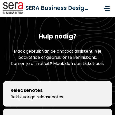
Doorgaan naar hoofdinhoud
SERA Business Design B.V.
Hulp nodig?
Maak gebruik van de chatbot assistent in je
backoffice of gebruik onze kennisbank.
Komen je er niet uit? Maak dan een ticket aan.
Releasenotes
Bekijk vorige releasenotes