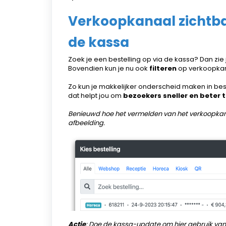
Verkoopkanaal zichtbaa
de kassa
Zoek je een bestelling op via de kassa? Dan zie
Bovendien kun je nu ook
filteren
op verkoopkan
Zo kun je makkelijker onderscheid maken in best
dat helpt jou om
bezoekers sneller en beter 
Benieuwd hoe het vermelden van het verkoopkanaa
afbeelding.
Actie
: Doe de kassa-update om hier gebruik va