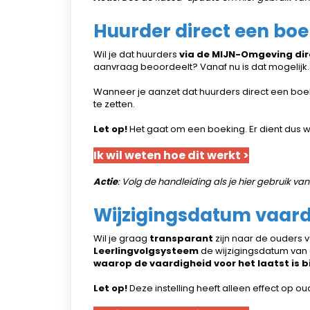
Huurder direct een boe
Wil je dat huurders
via de MIJN-Omgeving dir
aanvraag beoordeelt? Vanaf nu is dat mogelijk.
Wanneer je aanzet dat huurders direct een boeki
te zetten.
Let op!
Het gaat om een boeking. Er dient dus we
Ik wil weten hoe dit werkt >
Actie
: Volg de handleiding als je hier gebruik va
Wijzigingsdatum vaard
Wil je graag
transparant
zijn naar de ouders v
Leerlingvolgsysteem
de wijzigingsdatum van 
waarop de vaardigheid voor het laatst is b
Let op!
Deze instelling heeft alleen effect op o