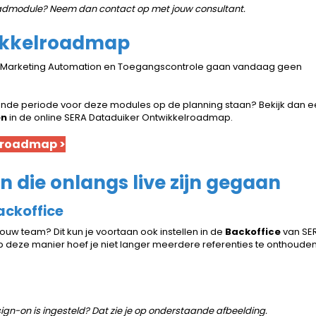
aadmodule? Neem dan contact op met jouw consultant.
ikkelroadmap
, Marketing Automation en Toegangscontrole gaan vandaag geen
nde periode voor deze modules op de planning staan? Bekijk dan e
en
in de online SERA Dataduiker Ontwikkelroadmap.
elroadmap >
n die onlangs live zijn gegaan
Backoffice
ouw team? Dit kun je voortaan ook instellen in de
Backoffice
van SE
Op deze manier hoef je niet langer meerdere referenties te onthouden
ign-on is ingesteld? Dat zie je op onderstaande afbeelding.