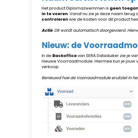
Het product Diplomazwemmen is
geen toega
in te voeren
. Vanaf nu zie je deze naam terug
controleren
wie de kosten voor dit product hee
Actie
: Dit wordt automatisch doorgevoerd. Hiervo
Nieuw: de Voorraadmo
In de
Backoffice
van SERA Dataduiker zie je va
nieuwe Voorraadmodule. Hiermee kun je jouw 
verkoop.
Benieuwd hoe de Voorraadmodule eruitziet in het