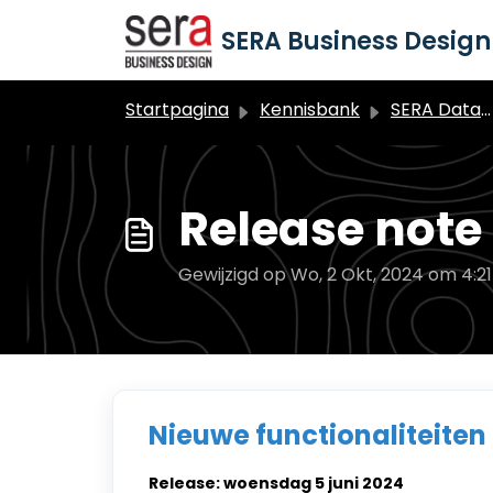
Doorgaan naar hoofdinhoud
SERA Business Design 
Startpagina
Kennisbank
SERA Dataduiker Algemeen
Release note 
Gewijzigd op Wo, 2 Okt, 2024 om 4:2
Nieuwe functionaliteiten
Release: woensdag 5 juni 2024