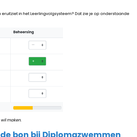
eruitziet in het Leerlingvolgsysteem? Dat zie je op onderstaande
n wil maken.
p de bon bij Diplomazwemmen