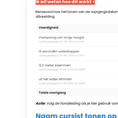
Ik wil weten hoe dit werkt >
Benieuwd hoe het tonen van de wijzigingsdatum 
afbeelding.
Actie
: Volg de handleiding als je hier gebruik va
Naam cursist tonen o