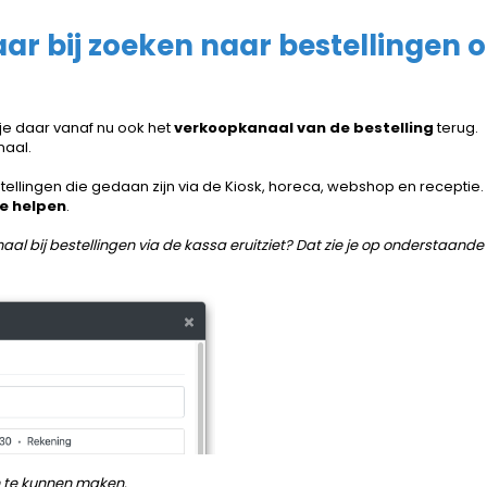
r bij zoeken naar bestellingen 
 je daar vanaf nu ook het
verkoopkanaal van de bestelling
terug.
aal.
ellingen die gedaan zijn via de Kiosk, horeca, webshop en receptie.
te helpen
.
l bij bestellingen via de kassa eruitziet? Dat zie je op onderstaande
n te kunnen maken.