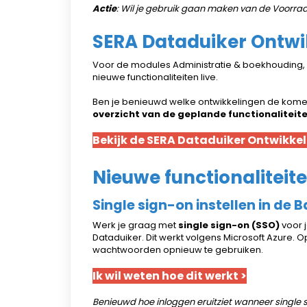
Actie
: Wil je gebruik gaan maken van de Voorr
SERA Dataduiker Ontw
Voor de modules Administratie & boekhouding
nieuwe functionaliteiten live.
Ben je benieuwd welke ontwikkelingen de kome
overzicht van de geplande functionaliteit
Bekijk de SERA Dataduiker Ontwikk
Nieuwe functionaliteite
Single sign-on instellen in de 
Werk je graag met
single sign-on (SSO)
voor j
Dataduiker. Dit werkt volgens Microsoft Azure. 
wachtwoorden opnieuw te gebruiken.
Ik wil weten hoe dit werkt >
Benieuwd hoe inloggen eruitziet wanneer single s