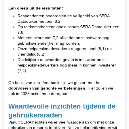
Een greep uit de resultaten:
Respondenten beoordelen de veiligheid van SERA
Dataduiker met een 8,2.
Op toekomstbestendigheid scoort SERA Dataduiker een
7,8.
Met een score van 7,2 blijkt dat onze software nog
gebruiksvriendelijker mag worden.
Onze helpdeskmedewerkers reageren snel (8,1) en
vriendelijk (8,2).
Duidelijkere antwoorden geven is iets waar onze
helpdeskmedewerkers nog meer in kunnen investeren
(7,4).
Op basis van jullie feedback zijn we gestart met het
doorvoeren van gerichte verbeteringen
. Hier zullen we
ook in 2025 actief mee doorgaan.
Waardevolle inzichten tijdens de
gebruikersraden
Vanuit SERA hechten wij er veel waarde aan om met onze
gebruikers in gesprek te blijven. Net zo belangrijk vinden wij