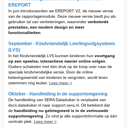
EREPORT
In juni introduceerden we EREPORT V2, de nieuwe versie
van de rapportagemodule. Deze nieuwe versie biedt jou als
gebruiker tal van verbeteringen, waaronder
verbeterde
prestaties, een modern design en meer
functionaliteiten
.
September - Kindvriendelijk Leerlingvolgsysteem
(LVS)
In het Kindvriendelijk LVS kunnen kinderen hun
voortgang
op een speelse, interactieve manier online volgen
.
Ouders schakelen met één druk op de knop over naar de
speciale kindvriendelijke versie. Door de online
belevingswereld van kinderen te vergroten, wordt leren
zwemmen nóg leuker.
Lees meer >
Oktober - Handleiding in de supportomgeving
De handleiding van SERA Dataduiker is verplaatst van
docs.dataduiker.nl naar support.sera.nl. Dit betekent dat
de
handleiding nu geïntegreerd is in de vertrouwde
supportomgeving
. Zo vind je alle supportinformatie op één
centrale plek.
Lees meer >