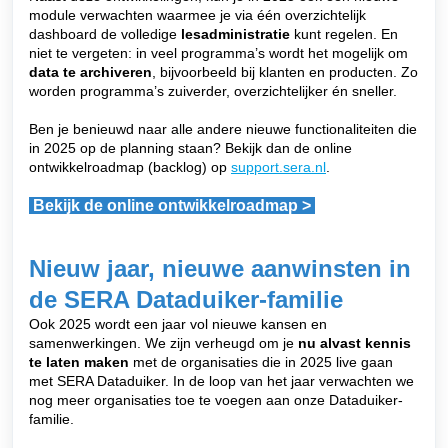
module verwachten waarmee je via één overzichtelijk
dashboard de volledige
lesadministratie
kunt regelen. En
niet te vergeten: in veel programma’s wordt het mogelijk om
data te archiveren
, bijvoorbeeld bij klanten en producten. Zo
worden programma’s zuiverder, overzichtelijker én sneller.
Ben je benieuwd naar alle andere nieuwe functionaliteiten die
in 2025 op de planning staan? Bekijk dan de online
ontwikkelroadmap (backlog) op
support.sera.nl
.
Bekijk de online ontwikkelroadmap >
Nieuw jaar, nieuwe aanwinsten in
de SERA Dataduiker-familie
Ook 2025 wordt een jaar vol nieuwe kansen en
samenwerkingen. We zijn verheugd om je
nu alvast kennis
te laten maken
met de organisaties die in 2025 live gaan
met SERA Dataduiker. In de loop van het jaar verwachten we
nog meer organisaties toe te voegen aan onze Dataduiker-
familie.