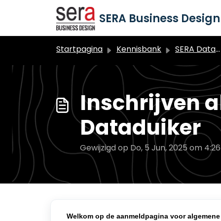
Doorgaan naar hoofdinhoud
SERA Business Design 
Startpagina
Kennisbank
SERA Dataduiker Algemeen
Inschrijven 
Dataduiker
Gewijzigd op Do, 5 Jun, 2025 om 4:2
Welkom op de aanmeldpagina voor algemene 