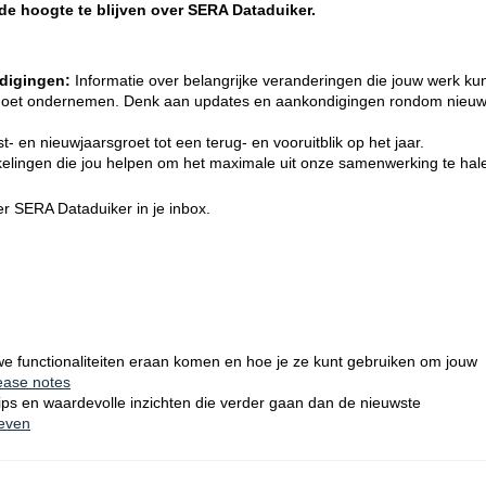
 de hoogte te blijven over SERA Dataduiker.
digingen:
Informatie over belangrijke veranderingen die jouw werk k
e moet ondernemen. Denk aan updates en aankondigingen rondom nieu
st- en nieuwjaarsgroet tot een terug- en vooruitblik op het jaar.
kkelingen die jou helpen om het maximale uit onze samenwerking te hal
r SERA Dataduiker in je inbox.
we functionaliteiten eraan komen en hoe je ze kunt gebruiken om jouw
lease notes
 tips en waardevolle inzichten die verder gaan dan de nieuwste
ieven