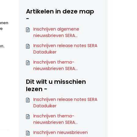
Artikelen in deze map
-
unnen
we
Inschrijven algemene
nieuwsbrieven SERA
Dataduiker
Inschrijven release notes SERA
en.
Dataduiker
Inschrijven thema-
nieuwsbrieven SERA
Dataduiker
Dit wilt u misschien
lezen -
Inschrijven release notes SERA
Dataduiker
Inschrijven thema-
nieuwsbrieven SERA
Dataduiker
Inschrijven nieuwsbrieven