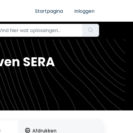
Startpagina
Inloggen
ven SERA
Afdrukken
n