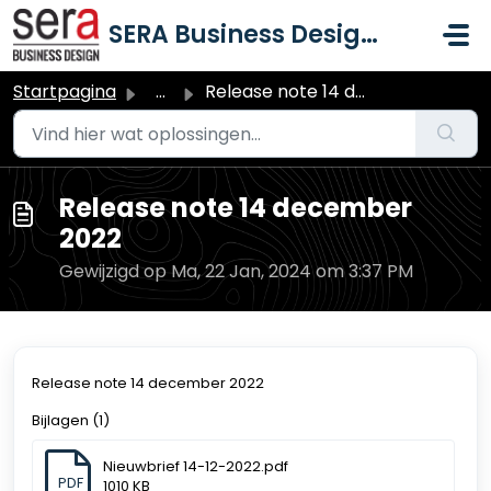
Doorgaan naar hoofdinhoud
SERA Business Design B.V.
Startpagina
...
Release note 14 december 2022
Release note 14 december
2022
Gewijzigd op Ma, 22 Jan, 2024 om 3:37 PM
Release note 14 december 2022
Bijlagen (1)
Nieuwbrief 14-12-2022.pdf
PDF
1010 KB