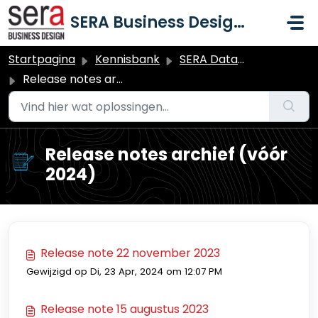
Doorgaan naar hoofdinhoud
SERA Business Design B.V.
Startpagina
Kennisbank
SERA Dataduiker Algemeen
Release notes archief (vóór 2024)
Release notes archief (vóór
2024)
Release note 22 november 2023
Gewijzigd op Di, 23 Apr, 2024 om 12:07 PM
Release note 15 augustus 2023