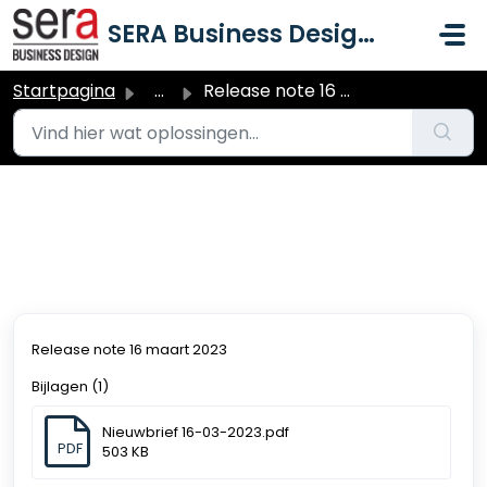
Doorgaan naar hoofdinhoud
SERA Business Design B.V.
Startpagina
...
Release note 16 maart 2023
Release note 16 maart 2023
Gewijzigd op Ma, 22 Jan, 2024 om 3:36 PM
Release note 16 maart 2023
Bijlagen (1)
Nieuwbrief 16-03-2023.pdf
PDF
503 KB