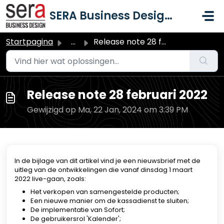
Doorgaan naar hoofdinhoud
SERA Business Design B.V.
Startpagina
...
Release note 28 februari 2022
Release note 28 februari 2022
Gewijzigd op Ma, 22 Jan, 2024 om 3:39 PM
In de bijlage van dit artikel vind je een nieuwsbrief met de
uitleg van de ontwikkelingen die vanaf dinsdag 1 maart
2022 live-gaan, zoals:
Het verkopen van samengestelde producten;
Een nieuwe manier om de kassadienst te sluiten;
De implementatie van Sofort;
De gebruikersrol 'Kalender';