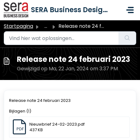
Doorgaan naar hoofdinhoud
SERA Business Design B.V.
Startpagina
...
Release note 24 februari 2023
Release note 24 februari 2023
Gewijzigd op Ma, 22 Jan, 2024 om 3:37 PM
Release note 24 februari 2023
Bijlagen (1)
Nieuwbrief 24-02-2023.pdf
PDF
437 KB