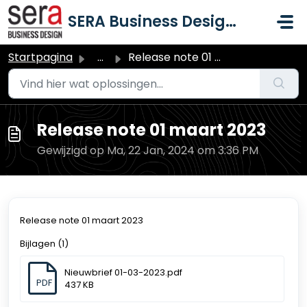
Doorgaan naar hoofdinhoud
SERA Business Design B.V.
Startpagina
...
Release note 01 maart 2023
Release note 01 maart 2023
Gewijzigd op Ma, 22 Jan, 2024 om 3:36 PM
Release note 01 maart 2023
Bijlagen (1)
Nieuwbrief 01-03-2023.pdf
PDF
437 KB