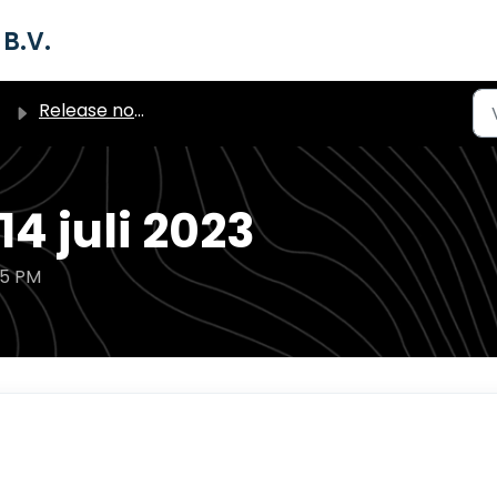
B.V.
Release notes archief (vóór 2024)
14 juli 2023
35 PM