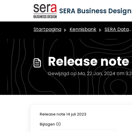
Doorgaan naar hoofdinhoud
SERA Business Design 
Startpagina
Kennisbank
SERA Dataduiker Algemeen
Release note 
Gewijzigd op Ma, 22 Jan, 2024 om 3:
Release note 14 juli 2023
Bijlagen (1)