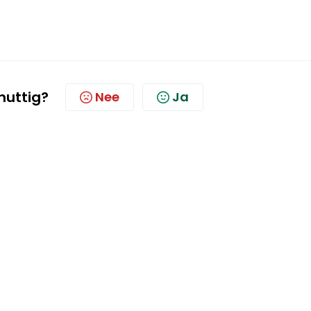
 nuttig?
Nee
Ja