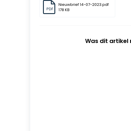
Nieuwbrief 14-07-2023.pdf
PDF
178 KB
Was dit artikel