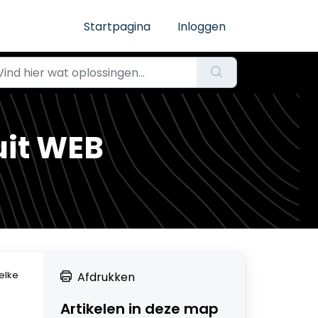
Startpagina
Inloggen
uit WEB
elke
Afdrukken
Artikelen in deze map