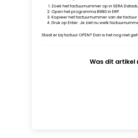
Zoek het factuurnummer op in SERA Datadui
Open het programma B980 in ERP.
Kopieer het factuurnummer van de factuur u
Druk op Enter. Je ziet nu welk factuurnumm
Staat er bij factuur OPEN? Dan is het nog niet g
Was dit artikel