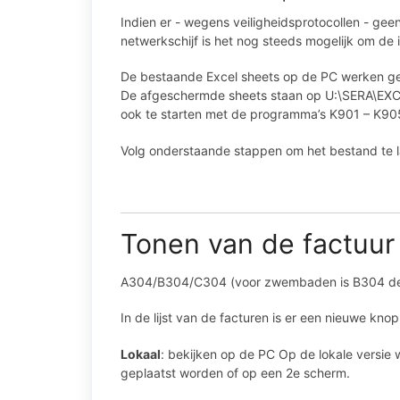
Indien er - wegens veiligheidsprotocollen - ge
netwerkschijf is het nog steeds mogelijk om de
De bestaande Excel sheets op de PC werken ge
De afgeschermde sheets staan op U:\SERA\EXCEL
ook te starten met de programma’s K901 – K90
Volg onderstaande stappen om het bestand te 
Tonen van de factuur
A304/B304/C304 (voor zwembaden is B304 de 
In de lijst van de facturen is er een nieuwe kn
Lokaal
: bekijken op de PC Op de lokale versie
geplaatst worden of op een 2e scherm.