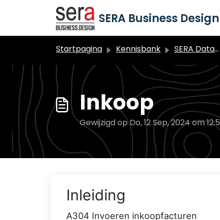
Doorgaan naar hoofdinhoud
SERA Business Design 
Startpagina
Kennisbank
SERA Dataduiker Financiële administratie
Inkoop
Gewijzigd op Do, 12 Sep, 2024 om 12:
Inleiding
A304 Invoeren inkoopfacturen