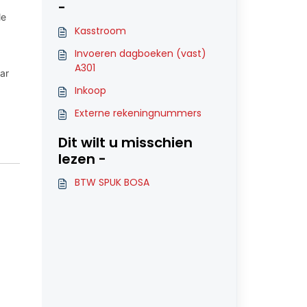
-
le
Kasstroom
Invoeren dagboeken (vast)
A301
ar
Inkoop
Externe rekeningnummers
Dit wilt u misschien
lezen -
BTW SPUK BOSA