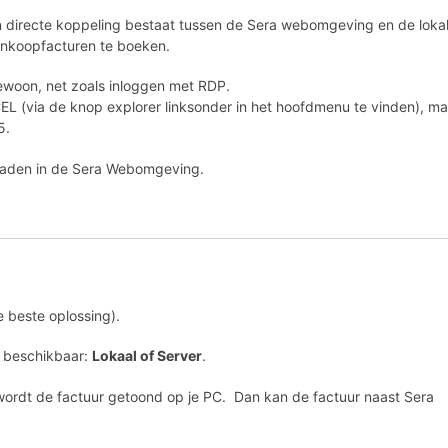
en directe koppeling bestaat tussen de Sera webomgeving en de loka
 inkoopfacturen te boeken.
woon, net zoals inloggen met RDP.
 (via de knop explorer linksonder in het hoofdmenu te vinden), ma
5.
laden in de Sera Webomgeving.
beste oplossing).
op beschikbaar:
Lokaal of Server
.
 wordt de factuur getoond op je PC. Dan kan de factuur naast Sera