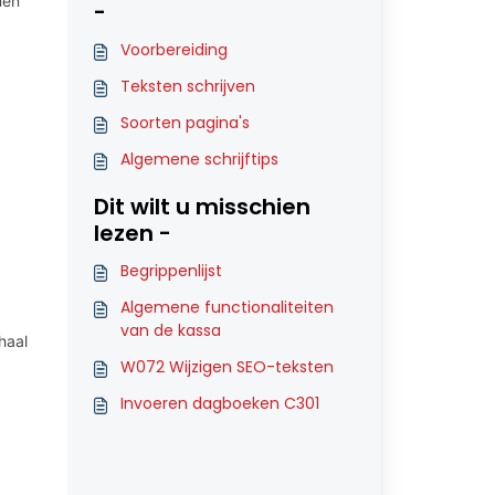
men
-
Voorbereiding
Teksten schrijven
Soorten pagina's
Algemene schrijftips
Dit wilt u misschien
lezen -
Begrippenlijst
Algemene functionaliteiten
van de kassa
haal
W072 Wijzigen SEO-teksten
Invoeren dagboeken C301