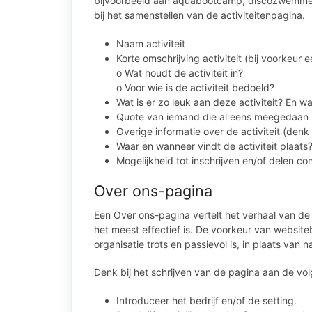
bijvoorbeeld aan aquabootcamp, discozwemmen 
bij het samenstellen van de activiteitenpagina.
Naam activiteit
Korte omschrijving activiteit (bij voorkeur 
o Wat houdt de activiteit in?
o Voor wie is de activiteit bedoeld?
Wat is er zo leuk aan deze activiteit? En 
Quote van iemand die al eens meegedaan he
Overige informatie over de activiteit (denk
Waar en wanneer vindt de activiteit plaats?
Mogelijkheid tot inschrijven en/of delen c
Over ons-pagina
Een Over ons-pagina vertelt het verhaal van de o
het meest effectief is. De voorkeur van websiteb
organisatie trots en passievol is, in plaats van 
Denk bij het schrijven van de pagina aan de v
Introduceer het bedrijf en/of de setting.