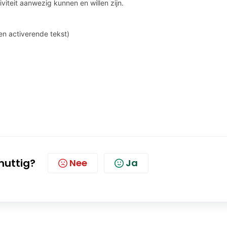
viteit aanwezig kunnen en willen zijn.
een activerende tekst)
 nuttig?
Nee
Ja