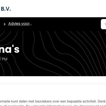
B.V.
Advies voor het vullen van je website
na's
1 PM
formatie kunt delen met bezoekers over een bepaalde activiteit. Denk