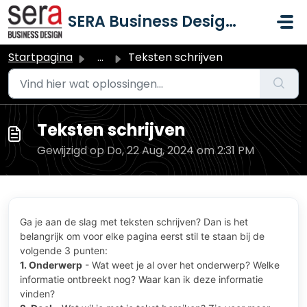
Doorgaan naar hoofdinhoud
SERA Business Design B.V.
Startpagina
...
Teksten schrijven
Teksten schrijven
Gewijzigd op Do, 22 Aug, 2024 om 2:31 PM
Ga je aan de slag met teksten schrijven? Dan is het
belangrijk om voor elke pagina eerst stil te staan bij de
volgende 3 punten:
1. Onderwerp
- Wat weet je al over het onderwerp? Welke
informatie ontbreekt nog? Waar kan ik deze informatie
vinden?