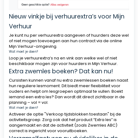
Nieuw vinkje bij verhuurextra’s voor Mijn
Verhuur
Je kunt nu per verhuurextra aangeven of huurders deze wel
of niet mogen toevoegen aan hun contract via de online
Mijn Verhuur-omgeving.
Wat moet je doen?
Loop je verhuurextra’s na en vink aan welke wel of niet
beschikbaar mogen zijn voor huurders in Mijn Verhuur.
Extra zwemles boeken? Dat kan nu!
Cursisten kunnen vanaf nu extra zwemlessen boeken naast
hun reguliere lesmoment. Dit biedt meer flexibiliteit voor
ouders en helpt om lesgroepen optimaal te vullen. Boekt
iemand een extra les? Dan wordt dit direct zichtbaar in de
planning – vol = vol.
Wat moet je doen?
Activeer de optie "Verkoop tijdsblokken toestaan" bij de
activiteitsgroep. Zorg ook dat het product “Extra les” is
aangemaakt en dat de activiteit (zoals Zwemles ABC)
correct is ingericht voor vooruitboeken.