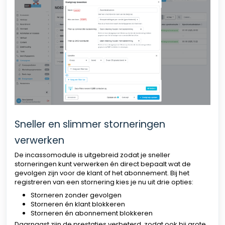
Sneller en slimmer storneringen
verwerken
De incassomodule is uitgebreid zodat je sneller
storneringen kunt verwerken én direct bepaalt wat de
gevolgen zijn voor de klant of het abonnement. Bij het
registreren van een stornering kies je nu uit drie opties:
Storneren zonder gevolgen
Storneren én klant blokkeren
Storneren én abonnement blokkeren
Daarnaast zijn de prestaties verbeterd, zodat ook bij grote