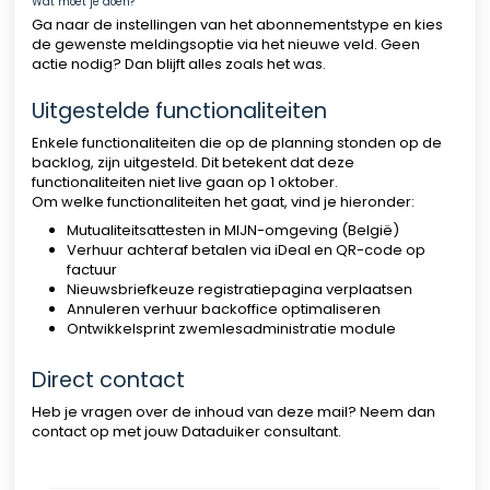
Wat moet je doen?
Ga naar de instellingen van het abonnementstype en kies
de gewenste meldingsoptie via het nieuwe veld. Geen
actie nodig? Dan blijft alles zoals het was.
Uitgestelde functionaliteiten
Enkele functionaliteiten die op de planning stonden op de
backlog, zijn uitgesteld. Dit betekent dat deze
functionaliteiten niet live gaan op 1 oktober.
Om welke functionaliteiten het gaat, vind je hieronder:
Mutualiteitsattesten in MIJN-omgeving (België)
Verhuur achteraf betalen via iDeal en QR-code op
factuur
Nieuwsbriefkeuze registratiepagina verplaatsen
Annuleren verhuur backoffice optimaliseren
Ontwikkelsprint zwemlesadministratie module
Direct contact
Heb je vragen over de inhoud van deze mail? Neem dan
contact op met jouw Dataduiker consultant.