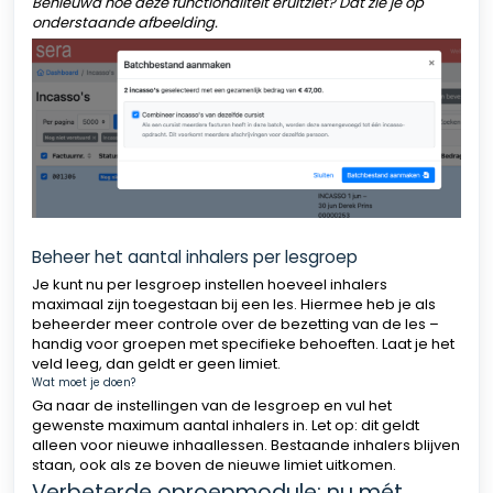
Benieuwd hoe deze functionaliteit eruitziet? Dat zie je op
onderstaande afbeelding.
Beheer het aantal inhalers per lesgroep
Je kunt nu per lesgroep instellen hoeveel inhalers
maximaal zijn toegestaan bij een les. Hiermee heb je als
beheerder meer controle over de bezetting van de les –
handig voor groepen met specifieke behoeften. Laat je het
veld leeg, dan geldt er geen limiet.
Wat moet je doen?
Ga naar de instellingen van de lesgroep en vul het
gewenste maximum aantal inhalers in. Let op: dit geldt
alleen voor nieuwe inhaallessen. Bestaande inhalers blijven
staan, ook als ze boven de nieuwe limiet uitkomen.
Verbeterde oproepmodule: nu mét