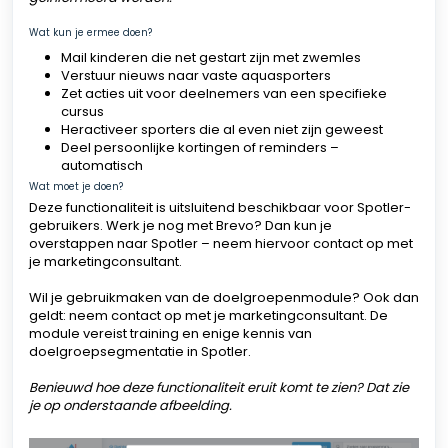
Wat kun je ermee doen?
Mail kinderen die net gestart zijn met zwemles
Verstuur nieuws naar vaste aquasporters
Zet acties uit voor deelnemers van een specifieke
cursus
Heractiveer sporters die al even niet zijn geweest
Deel persoonlijke kortingen of reminders –
automatisch
Wat moet je doen?
Deze functionaliteit is uitsluitend beschikbaar voor Spotler-
gebruikers. Werk je nog met Brevo? Dan kun je
overstappen naar Spotler – neem hiervoor contact op met
je marketingconsultant.
Wil je gebruikmaken van de doelgroepenmodule? Ook dan
geldt: neem contact op met je marketingconsultant. De
module vereist training en enige kennis van
doelgroepsegmentatie in Spotler.
Benieuwd hoe deze functionaliteit eruit komt te zien? Dat zie
je op onderstaande afbeelding.