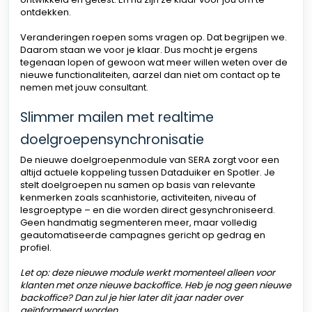
ontdekken.
Veranderingen roepen soms vragen op. Dat begrijpen we.
Daarom staan we voor je klaar. Dus mocht je ergens
tegenaan lopen of gewoon wat meer willen weten over de
nieuwe functionaliteiten, aarzel dan niet om contact op te
nemen met jouw consultant.
Slimmer mailen met realtime
doelgroepensynchronisatie
De nieuwe doelgroepenmodule van SERA zorgt voor een
altijd actuele koppeling tussen Dataduiker en Spotler. Je
stelt doelgroepen nu samen op basis van relevante
kenmerken zoals scanhistorie, activiteiten, niveau of
lesgroeptype – en die worden direct gesynchroniseerd.
Geen handmatig segmenteren meer, maar volledig
geautomatiseerde campagnes gericht op gedrag en
profiel.
Let op: deze nieuwe module werkt momenteel alleen voor
klanten met onze nieuwe backoffice. Heb je nog geen nieuwe
backoffice? Dan zul je hier later dit jaar nader over
geïnformeerd worden.