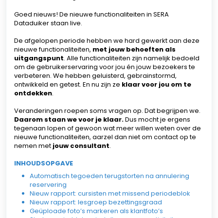
Goed nieuws! De nieuwe functionaliteiten in SERA
Dataduiker staan live.
De afgelopen periode hebben we hard gewerkt aan deze
nieuwe functionaliteiten,
met jouw behoeften als
uitgangspunt
. Alle functionaliteiten zijn namelijk bedoeld
om de gebruikerservaring voor jou én jouw bezoekers te
verbeteren. We hebben geluisterd, gebrainstormd,
ontwikkeld en getest. En nu zijn ze
klaar voor jou om te
ontdekken
.
Veranderingen roepen soms vragen op. Dat begrijpen we.
Daarom staan we voor je klaar.
Dus mocht je ergens
tegenaan lopen of gewoon wat meer willen weten over de
nieuwe functionaliteiten, aarzel dan niet om contact op te
nemen met
jouw consultant
.
INHOUDSOPGAVE
Automatisch tegoeden terugstorten na annulering
reservering
Nieuw rapport: cursisten met missend periodeblok
Nieuw rapport: lesgroep bezettingsgraad
Geüploade foto’s markeren als klantfoto’s