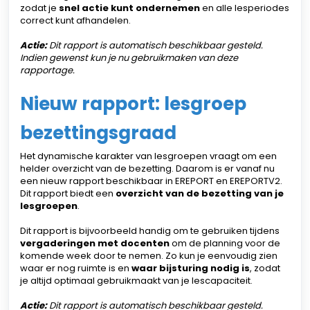
zodat je
snel actie kunt ondernemen
en alle lesperiodes
correct kunt afhandelen.
Actie:
Dit rapport is automatisch beschikbaar gesteld.
Indien gewenst kun je nu gebruikmaken van deze
rapportage.
Nieuw rapport: lesgroep
bezettingsgraad
Het dynamische karakter van lesgroepen vraagt om een
helder overzicht van de bezetting. Daarom is er vanaf nu
een nieuw rapport beschikbaar in EREPORT en EREPORTV2.
Dit rapport biedt een
overzicht van de bezetting van je
lesgroepen
.
Dit rapport is bijvoorbeeld handig om te gebruiken tijdens
vergaderingen met docenten
om de planning voor de
komende week door te nemen. Zo kun je eenvoudig zien
waar er nog ruimte is en
waar bijsturing nodig is
, zodat
je altijd optimaal gebruikmaakt van je lescapaciteit.
Actie:
Dit rapport is automatisch beschikbaar gesteld.