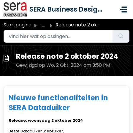
Doorgaan naar hoofdinhoud
SERA Business Design B.V.
Startpagina
...
Release note 2 oktober 2024
Release note 2 oktober 2024
Gewijzigd op Wo, 2 Okt, 2024 om 3:50 PM
Nieuwe functionaliteiten in
SERA Dataduiker
Release: woensdag 2 oktober 2024
Beste Dataduiker-gebruiker,