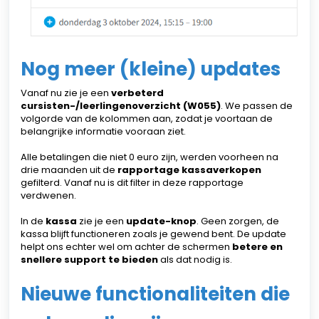
Nog meer (kleine) updates
Vanaf nu zie je een
verbeterd
cursisten-/leerlingenoverzicht (W055)
. We passen de
volgorde van de kolommen aan, zodat je voortaan de
belangrijke informatie vooraan ziet.
Alle betalingen die niet 0 euro zijn, werden voorheen na
drie maanden uit de
rapportage kassaverkopen
gefilterd. Vanaf nu is dit filter in deze rapportage
verdwenen.
In de
kassa
zie je een
update-knop
. Geen zorgen, de
kassa blijft functioneren zoals je gewend bent. De update
helpt ons echter wel om achter de schermen
betere en
snellere support te bieden
als dat nodig is.
Nieuwe functionaliteiten die