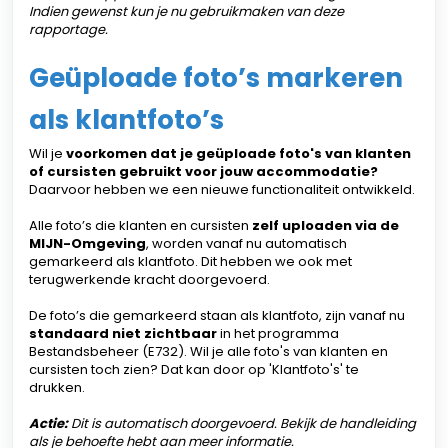
Indien gewenst kun je nu gebruikmaken van deze
rapportage.
Geüploade foto’s markeren
als klantfoto’s
Wil je
voorkomen dat je geüploade foto's van klanten
of cursisten gebruikt voor jouw accommodatie?
Daarvoor hebben we een nieuwe functionaliteit ontwikkeld.
Alle foto’s die klanten en cursisten
zelf uploaden via de
MIJN-Omgeving
, worden vanaf nu automatisch
gemarkeerd als klantfoto. Dit hebben we ook met
terugwerkende kracht doorgevoerd.
De foto’s die gemarkeerd staan als klantfoto, zijn vanaf nu
standaard niet zichtbaar
in het programma
Bestandsbeheer (E732). Wil je alle foto's van klanten en
cursisten toch zien? Dat kan door op 'Klantfoto's' te
drukken.
Actie:
Dit is automatisch doorgevoerd. Bekijk de handleiding
als je behoefte hebt aan meer informatie.