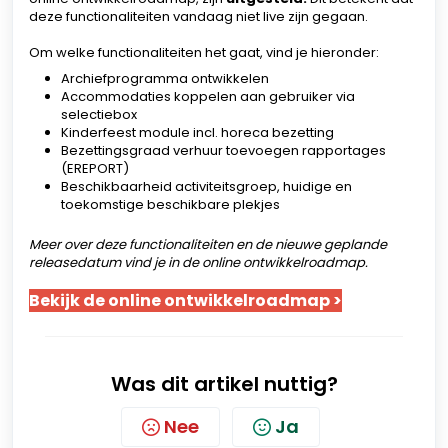
deze functionaliteiten vandaag niet live zijn gegaan.
Om welke functionaliteiten het gaat, vind je hieronder:
Archiefprogramma ontwikkelen
Accommodaties koppelen aan gebruiker via
selectiebox
Kinderfeest module incl. horeca bezetting
Bezettingsgraad verhuur toevoegen rapportages
(EREPORT)
Beschikbaarheid activiteitsgroep, huidige en
toekomstige beschikbare plekjes
Meer over deze functionaliteiten en de nieuwe geplande
releasedatum vind je in de online ontwikkelroadmap.
Bekijk de online ontwikkelroadmap >
Was dit artikel nuttig?
Nee
Ja