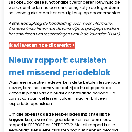
Let op!
Door deze functionaliteit veranderen jouw huidige
werkzaamheden:
na een annulering zet je de tegoeden in
het vervolg niet meer handmatig terug op abonnementen.
Actie
: Raadpleeg de handleiding voor meer informatie.
Communiceer intern dat de werkwijze is gewijzigd rondom
het annuleren van reserveringen vanuit de kalender (ECAL).
Ik wil weten hoe dit werkt >
Nieuw rapport: cursisten
met missend periodeblok
Wanneer receptiemedewerkers de te betalen lesperiode
kiezen, komt het soms voor dat zij de huidige periode
kiezen in plaats van de oudst openstaande periode. De
cursist kan dan wel lessen volgen, maar er blijft een
lesperiode openstaan.
Om alle
openstaande lesperiodes inzichtelijk te
krijgen
, kun je vanaf nu gebruikmaken van een nieuw
rapport in EREPORT en EREPORTV2. Met dit rapport kun je
eenvoudig zien welke cursisten nog niet hebben betaald,