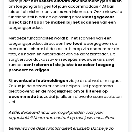
Merk je dat
bezoekers elkaars abonnement gebruiken
om toegang te krijgen tot jouw accommodatie? Dit kan
leiden tot misbruik en verlies van inkomsten. Onze nieuwste
functionaliteit biedt de oplossing door
klantgegevens
direct zichtbaar te maken bij het scannen
van een
toegangsproduct.
Met deze functionaliteit wordt bij het scannen van een
toegangsproduct direct een
live feed
weergegeven op
een apart scherm bij de kassa. Hierop zijn onder meer de
foto, de naam en het product van de klant zichtbaar. Dit
zorgt ervoor dat kassa- en receptiemedewerkers snel
kunnen
controleren of de juiste bezoeker toegang
probeert te krijgen
.
Bij
eventuele foutmeldingen
zie je direct wat er misgaat.
Zo kun je de bezoeker sneller helpen. Het programma
biedt bovendien de mogelijkheid om te
filteren op
accommodatie
, zodat je alleen relevante scanresultaten
ziet.
Actie:
Benieuwd naar de mogelijkheden voor jouw
organisatie? Neem dan contact op met jouw consultant.
Benieuwd hoe deze functionaliteit eruitziet? Dat zie je op