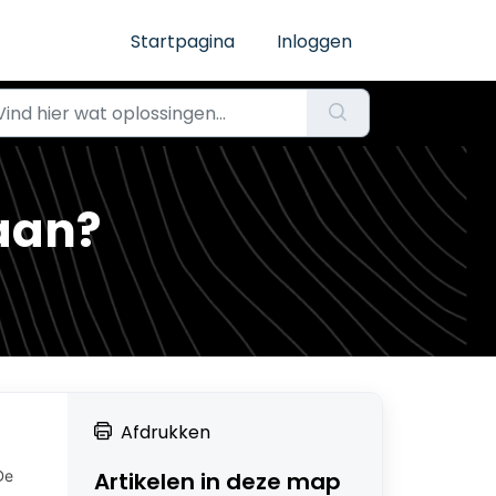
Startpagina
Inloggen
aan?
Afdrukken
Artikelen in deze map
De