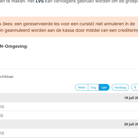
ngen te maken. Het
LVS
kan vervolgens gebruikt worden om de groep
(lees: een gereserveerde les voor een cursist) niet annuleren in de
n geannuleerd worden aan de kassa door middel van een crediterin
JN-Omgeving
: