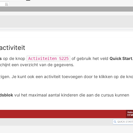
ctiviteit
s
op de knop
of gebruik het veld
Quick Start
Activiteiten S225
chijnt een overzicht van de gegevens.
jzigen. Je kunt ook een activiteit toevoegen door te klikken op de k
jdsblok
vul het maximaal aantal kinderen die aan de cursus kunnen