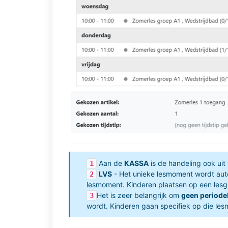
Aan de
KASSA
is de handeling ook uit 
1
LVS
- Het unieke lesmoment wordt aut
2
lesmoment. Kinderen plaatsen op een lesgr
Het is zeer belangrijk om
geen periode
3
wordt. Kinderen gaan specifiek op die le