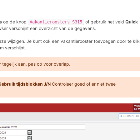
s
op de knop
of gebruik het veld
Quick
Vakantieroosters S315
ser verschijnt een overzicht van de gegevens.
eze wijzigen. Je kunt ook een vakantierooster toevoegen door te kli
m verschijnt.
tegelijk aan, pas op voor overlap.
Gebruik tijdsblokken J/N
Controleer goed of er niet twee