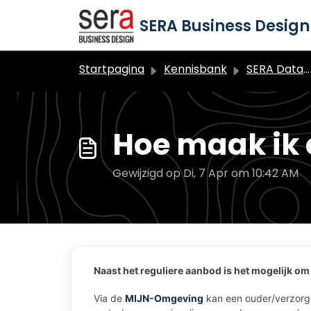
Doorgaan naar hoofdinhoud
SERA Business Design 
Startpagina
Kennisbank
SERA Dataduiker Backoffice
Hoe maak ik 
Gewijzigd op Di, 7 Apr om 10:42 AM
Naast het reguliere aanbod is het mogelijk om
Via de
MIJN-Omgeving
kan een ouder/verzorge