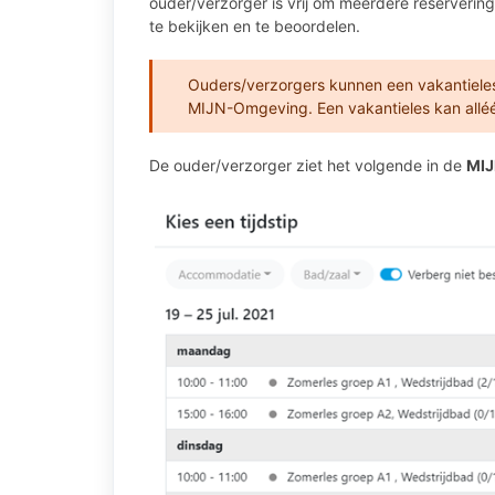
ouder/verzorger is vrij om meerdere reserveri
te bekijken en te beoordelen.
Ouders/verzorgers kunnen een vakantieles 
MIJN-Omgeving. Een vakantieles kan alléé
De ouder/verzorger ziet het volgende in de
MI