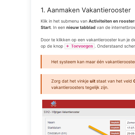
1. Aanmaken Vakantierooster
Klik in het submenu van
Activiteiten en rooster
Start
. In een
nieuw tabblad
van de internetbrow
Door te klikken op een vakantierooster kun je d
op de knop
. Onderstaand scher
+ Toevoegen
Het systeem kan maar één vakantierooster 
Zorg dat het vinkje
uit
staat van het veld
vakantieroosters tegelijk zijn.