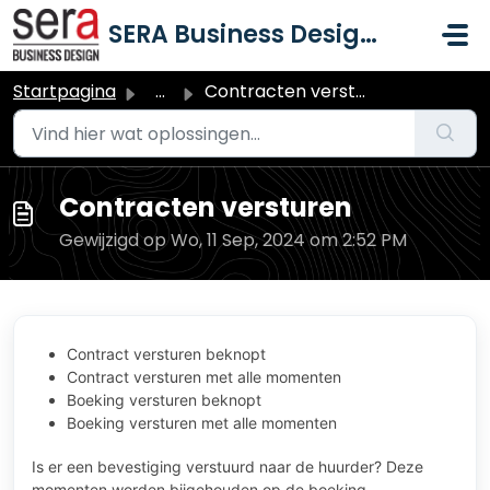
Doorgaan naar hoofdinhoud
SERA Business Design B.V.
Startpagina
...
Contracten versturen
Contracten versturen
Gewijzigd op Wo, 11 Sep, 2024 om 2:52 PM
Contract versturen beknopt
Contract versturen met alle momenten
Boeking versturen beknopt
Boeking versturen met alle momenten
Is er een bevestiging verstuurd naar de huurder? Deze
momenten worden bijgehouden op de boeking.