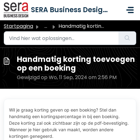
Doorgaan naar hoofdinhoud
SERA Business Design B.V.
Startpagina
...
Handmatig korting toevoegen op een boeking
Handmatig korting toevoegen
op een boeking
Gewijzigd op Wo, 11 Sep, 2024 om 2:56 PM
Wil je graag korting geven op een boeking? Stel dan
handmatig een kortingspercentage in bij een boeking.
Deze korting zal ook zichtbaar zijn op de pdf-bevestiging.
Wanneer je hier gebruik van maakt, worden andere
kortingen genegeerd.