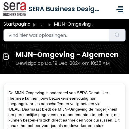
Doorgaan naar hoofdinhoud
SERA Business Design B.V.
Startpagina
...
MIJN-Omgeving - Algemeen
MIJN-Omgeving - Algemeen
Gewijzigd op Do, 19 Dec, 2024 om 10:35 AM
De MIJN-Omgeving is onderdeel van SERA Dataduiker.
Hiermee kunnen jouw bezoekers eenvoudig hun
toegangskaartjes aanschaffen en veilig betalen via
iDEAL.
Daarnaast biedt de MIJN-Omgeving de mogelijkheid
om persoonlijke gegevens en abonnementen te beheren, en
kunnen bezoekers zich direct aanmelden voor cursussen. Dit
maakt het beheer voor jou als medewerker een stuk