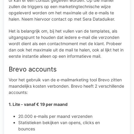
of kan er een consult gegeven worden. Op die manier
zullen de triggers op een marketingtechnische wijze
opgeleverd worden om het maximale uit de e-mails te
halen. Neem hiervoor contact op met Sera Dataduiker.
Het is belangrijk om, bij het vullen van de templates, als
uitgangspunt te houden dat iedere e-mail die verzonden
wordt dient als een contactmoment met de klant. Probeer
dan ook het maximale uit de mail te halen, ook al lijkt het in
eerste instantie alleen op een informatieve mail.
Brevo accounts
Voor het gebruik van de e-mailmarketing tool Brevo zitten
maandelijks kosten verbonden. Brevo heeft 2 verschillende
accounts:
1. Lite - vanaf € 19 per maand
20.000 e-mails per maand verzenden
Statistieken bekijken van opens, clicks en
bounces