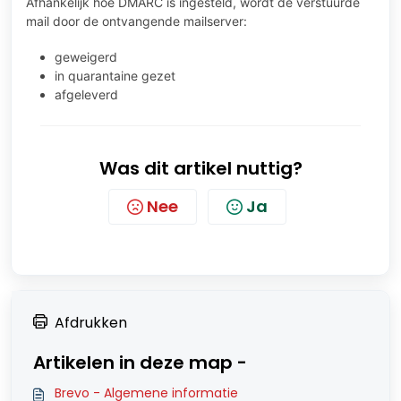
Afhankelijk hoe DMARC is ingesteld, wordt de verstuurde
mail door de ontvangende mailserver:
geweigerd
in quarantaine gezet
afgeleverd
Was dit artikel nuttig?
Nee
Ja
Afdrukken
Artikelen in deze map -
Brevo - Algemene informatie