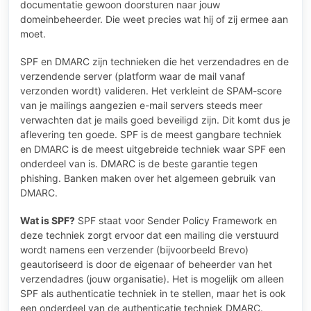
documentatie gewoon doorsturen naar jouw
domeinbeheerder. Die weet precies wat hij of zij ermee aan
moet.
SPF en DMARC zijn technieken die het verzendadres en de
verzendende server (platform waar de mail vanaf
verzonden wordt) valideren. Het verkleint de SPAM-score
van je mailings aangezien e-mail servers steeds meer
verwachten dat je mails goed beveiligd zijn. Dit komt dus je
aflevering ten goede. SPF is de meest gangbare techniek
en DMARC is de meest uitgebreide techniek waar SPF een
onderdeel van is. DMARC is de beste garantie tegen
phishing. Banken maken over het algemeen gebruik van
DMARC.
Wat is SPF?
SPF staat voor Sender Policy Framework en
deze techniek zorgt ervoor dat een mailing die verstuurd
wordt namens een verzender (bijvoorbeeld Brevo)
geautoriseerd is door de eigenaar of beheerder van het
verzendadres (jouw organisatie). Het is mogelijk om alleen
SPF als authenticatie techniek in te stellen, maar het is ook
een onderdeel van de authenticatie techniek DMARC.