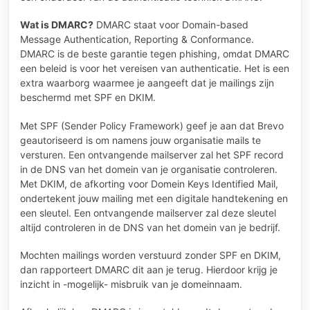
Wat is DMARC?
DMARC staat voor Domain-based
Message Authentication, Reporting & Conformance.
DMARC is de beste garantie tegen phishing, omdat DMARC
een beleid is voor het vereisen van authenticatie. Het is een
extra waarborg waarmee je aangeeft dat je mailings zijn
beschermd met SPF en DKIM.
Met SPF (Sender Policy Framework) geef je aan dat Brevo
geautoriseerd is om namens jouw organisatie mails te
versturen. Een ontvangende mailserver zal het SPF record
in de DNS van het domein van je organisatie controleren.
Met DKIM, de afkorting voor Domein Keys Identified Mail,
ondertekent jouw mailing met een digitale handtekening en
een sleutel. Een ontvangende mailserver zal deze sleutel
altijd controleren in de DNS van het domein van je bedrijf.
Mochten mailings worden verstuurd zonder SPF en DKIM,
dan rapporteert DMARC dit aan je terug. Hierdoor krijg je
inzicht in -mogelijk- misbruik van je domeinnaam.