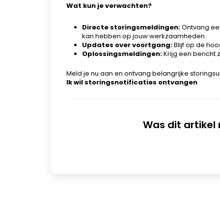
Wat kun je verwachten?
Directe storingsmeldingen:
Ontvang een
kan hebben op jouw werkzaamheden.
Updates over voortgang:
Blijf op de ho
Oplossingsmeldingen:
Krijg een bericht
Meld je nu aan en ontvang belangrijke storingsu
Ik wil storingsnotificaties ontvangen
Was dit artikel