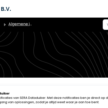
B.V.
Algemene informatie
duiker
caties van SERA Dataduiker. Met deze notificaties ben je direct op 
ng van oplossingen, zodat je altijd weet waar je aan toe bent.