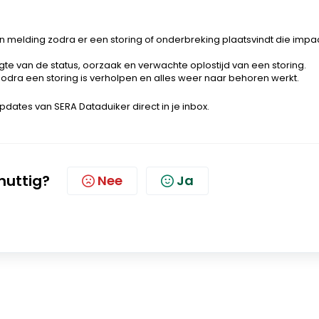
 melding zodra er een storing of onderbreking plaatsvindt die impa
ogte van de status, oorzaak en verwachte oplostijd van een storing.
 zodra een storing is verholpen en alles weer naar behoren werkt.
pdates van SERA Dataduiker direct in je inbox.
 nuttig?
Nee
Ja