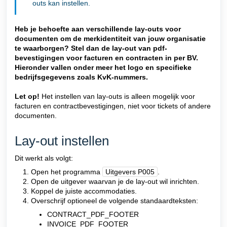
outs kan instellen.
Heb je behoefte aan verschillende lay-outs voor
documenten om de merkidentiteit van jouw organisatie
te waarborgen? Stel dan de lay-out van pdf-
bevestigingen voor facturen en contracten in per BV.
Hieronder vallen onder meer het logo en specifieke
bedrijfsgegevens zoals KvK-nummers.
Let op!
Het instellen van lay-outs is alleen mogelijk voor
facturen en contractbevestigingen, niet voor tickets of andere
documenten.
Lay-out instellen
Dit werkt als volgt:
Open het programm
a
Uitgevers P005
.
Open de uitgever waarvan je de lay-out wil inrichten.
Koppel de juiste accommodaties.
Overschrijf optioneel de volgende standaardteksten:
CONTRACT_PDF_FOOTER
INVOICE_PDF_FOOTER