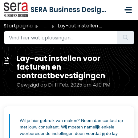
Doorgaan naar hoofdinhoud
SERA Business Design B.V.
Startpagina
...
Lay-out instellen voor facturen en contractbevestigingen
Lay-out instellen voor
facturen en
contractbevestigingen
Gewijzigd op Di, 11 Feb, 2025 om 4:10 PM
Wil je hier gebruik van maken? Neem dan contact op
met jouw consultant. Wij moeten namelijk enkele
voorbereidende instellingen doen voordat jij de lay-