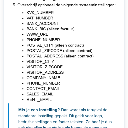
Overschrijf optioneel de volgende systeeminstellingen:
KVK_NUMBER
VAT_NUMBER
BANK_ACCOUNT
BANK_BIC (alleen factuur)
WWW_URL
PHONE_NUMBER
POSTAL_CITY (alleen contract)
POSTAL_ZIPCODE (alleen contract)
POSTAL_ADDRESS (alleen contract)
VISITOR_CITY
VISITOR_ZIPCODE
VISITOR_ADDRESS
COMPANY_NAME
PHONE_NUMBER
CONTACT_EMAIL
SALES_EMAIL
RENT_EMAIL
Mis je een instelling?
Dan wordt als terugval de
standaard instelling gepakt. Dit geldt voor logo,
bedrijfsinstellingen en footer teksten. Zo hoef je dus
ook niet alles in te stellen als bepaalde gegevens