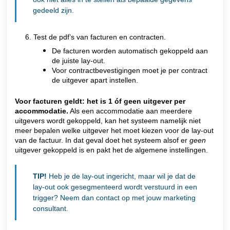
gedeeld zijn.
6. Test de pdf’s van facturen en contracten.
De facturen worden automatisch gekoppeld aan
de juiste lay-out.
Voor contractbevestigingen moet je per contract
de uitgever apart instellen.
Voor facturen geldt: het is 1 óf geen uitgever per
accommodatie.
Als een accommodatie aan meerdere
uitgevers wordt gekoppeld, kan het systeem namelijk niet
meer bepalen welke uitgever het moet kiezen voor de lay-out
van de factuur. In dat geval doet het systeem alsof er
geen
uitgever gekoppeld is en pakt het de algemene instellingen.
TIP!
Heb je de lay-out ingericht, m
aar wil je dat de
lay-out ook gesegmenteerd wordt verstuurd in een
trigger?
Neem dan contact op met jouw marketing
consultant.