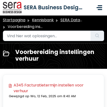
Doorgaan naar hoofdinhoud
SERA Business Design B.V.
Startpagina
Kennisbank
SERA Dataduiker Verhuur
Voorbereiding instellingen verhuur
Voorbereiding instellingen
verhuur
A345 Facturatietermijn instellen voor
verhuur
Gewijzigd op Wo, 12 Feb, 2025 om 8:40 AM