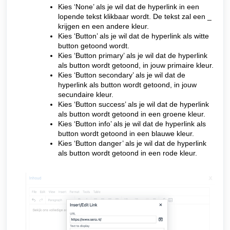
Kies ‘None’ als je wil dat de hyperlink in een
lopende tekst klikbaar wordt. De tekst zal een _
krijgen en een andere kleur.
Kies ‘Button’ als je wil dat de hyperlink als witte
button getoond wordt.
Kies ‘Button primary’ als je wil dat de hyperlink
als button wordt getoond, in jouw primaire kleur.
Kies ‘Button secondary’ als je wil dat de
hyperlink als button wordt getoond, in jouw
secundaire kleur.
Kies ‘Button success’ als je wil dat de hyperlink
als button wordt getoond in een groene kleur.
Kies ‘Button info’ als je wil dat de hyperlink als
button wordt getoond in een blauwe kleur.
Kies ‘Button danger’ als je wil dat de hyperlink
als button wordt getoond in een rode kleur.