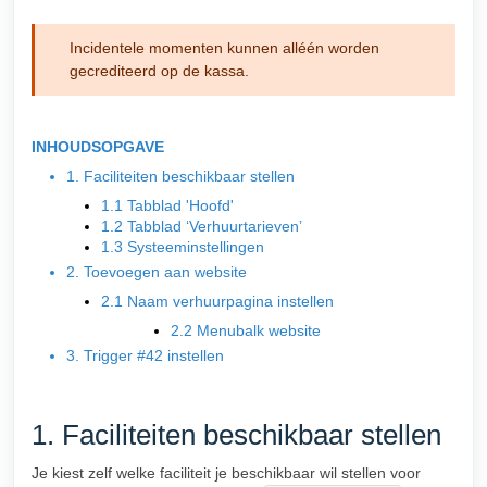
Incidentele momenten kunnen alléén worden
gecrediteerd op de kassa.
INHOUDSOPGAVE
1. Faciliteiten beschikbaar stellen
1.1 Tabblad 'Hoofd'
1.2 Tabblad ‘Verhuurtarieven’
1.3 Systeeminstellingen
2. Toevoegen aan website
2.1 Naam verhuurpagina instellen
2.2 Menubalk website
3. Trigger #42 instellen
1. Faciliteiten beschikbaar stellen
Je kiest zelf welke faciliteit je beschikbaar wil stellen voor