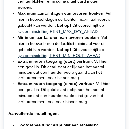
verhuurblokken er maximaal gehuurd mogen
worden.
Maximum aantal dagen van tevoren boeken
: Vul
hier in hoeveel dagen de faciliteit maximaal vooruit
geboekt kan worden.
Let op!
Dit overschrijft de
systeeminstelling RENT_MAX_DAY_AHEAD
.
Minimum aantal uren van tevoren boeken
: Vul
hier in hoeveel uren de faciliteit minimaal vooruit
geboekt kan worden.
Let op!
Dit overschrijft de
systeeminstelling RENT_MIN_HOUR_AHEAD
.
Extra minuten toegang (start) verhuur
: Vul hier
een getal in. Dit getal staat gelijk aan het aantal
minuten dat een huurder voorafgaand aan het
verhuurmoment naar binnen mag.
Extra minuten toegang (einde) verhuur
:
Vul hier
een getal in. Dit getal staat gelijk aan het aantal
minuten dat een huurder na de eindtijd van het
verhuurmoment nog naar binnen mag.
Aanvullende instellingen:
Hoofdafbeelding
: Als je hier een afbeelding