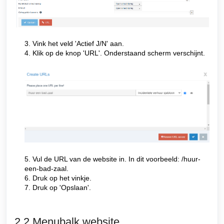
3. Vink het veld 'Actief J/N' aan.
4. Klik op de knop 'URL'. Onderstaand scherm verschijnt.
5. Vul de URL van de website in. In dit voorbeeld: /huur-
een-bad-zaal.
6. Druk op het vinkje.
7. Druk op 'Opslaan'.
2.2 Menubalk website