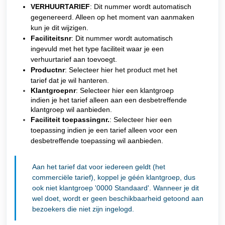
VERHUURTARIEF
: Dit nummer wordt automatisch
gegenereerd. Alleen op het moment van aanmaken
kun je dit wijzigen.
Faciliteitsnr
: Dit nummer wordt automatisch
ingevuld met het type faciliteit waar je een
verhuurtarief aan toevoegt.
Productnr
: Selecteer hier het product met het
tarief dat je wil hanteren.
Klantgroepnr
: Selecteer hier een klantgroep
indien je het tarief alleen aan een desbetreffende
klantgroep wil aanbieden.
Faciliteit toepassingnr.
: Selecteer hier een
toepassing indien je een tarief alleen voor een
desbetreffende toepassing wil aanbieden.
Aan het tarief dat voor iedereen geldt (het
commerciële tarief), koppel je géén klantgroep, dus
ook niet klantgroep '0000 Standaard'. Wanneer je dit
wel doet, wordt er geen beschikbaarheid getoond aan
bezoekers die niet zijn ingelogd.