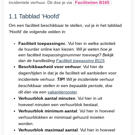
incidentele verhuur. Dit doe je via
Faciliteiten B165
.
1.1 Tabblad 'Hoofd'
Om een faciliteit beschikbaar te stellen, vul je in het tabblad
'Hoofd' de volgende velden in:
Faciliteit toepassingnr.
: Vul hier in welke activiteit
de huurder online kan kiezen.
Wil je weten hoe je
een faciliteit toepassingsnummer toevoegt? Bekijk
dan de handleiding
Faciliteit toepassing B115
.
Beschikbaarheid voor verhuur
: Vul hier de
dagen/tijden in dat je de faciliteit wil aanbieden voor
incidentele verhuur.
TIP!
Wil je incidentele verhuur
beschikbaar stellen in een bepaalde periode, doe
dit dan via een
vakantierooster
.
Verhuurblok aantal minuten
: Vul hier in uit
hoeveel minuten een verhuurblok bestaat.
Verhuurblok minimum aantal
: Vul hier in hoeveel
verhuurblokken er minimaal gehuurd moeten
worden.
Verhuurblok maximaal aantal
: Vul hier in hoeveel