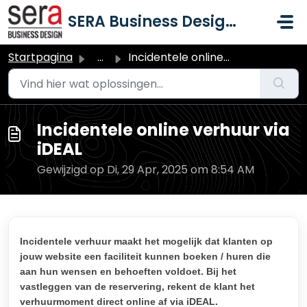
Doorgaan naar hoofdinhoud
SERA Business Design B.V.
Startpagina
...
Incidentele online verhuur via iDEAL
Incidentele online verhuur via
iDEAL
Gewijzigd op Di, 29 Apr, 2025 om 8:54 AM
Incidentele verhuur maakt het mogelijk dat klanten op
jouw website een faciliteit kunnen boeken / huren die
aan hun wensen en behoeften voldoet. Bij het
vastleggen van de reservering, rekent de klant het
verhuurmoment direct online af via iDEAL.