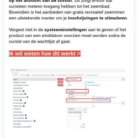
op het account van de cursist
. Dit zorgt ervoor dat
cursisten meteen toegang hebben tot het zwembad.
Bovendien is het aanbieden van gratis recreatief zwemmen
een uitstekende manier om je
inschrijvingen te stimuleren
.
Vergeet niet in de
systeeminstellingen
aan te geven of het
product van een einddatum voorzien moet worden zodra de
cursist van de wachtlijst af gaat.
Ik wil weten hoe dit werkt >