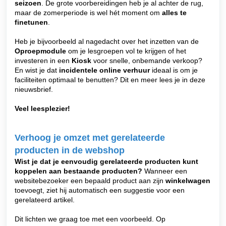
seizoen
. De grote voorbereidingen heb je al achter de rug,
maar de zomerperiode is wel hét moment om
alles te
finetunen
.
Heb je bijvoorbeeld al nagedacht over het inzetten van de
Oproepmodule
om je lesgroepen vol te krijgen of het
investeren in een
Kiosk
voor snelle, onbemande verkoop?
En wist je dat
incidentele online verhuur
ideaal is om je
faciliteiten optimaal te benutten? Dit en meer lees je in deze
nieuwsbrief.
Veel leesplezier!
Verhoog je omzet met gerelateerde
producten in de webshop
Wist je dat je eenvoudig gerelateerde producten kunt
koppelen aan bestaande producten?
Wanneer een
websitebezoeker een bepaald product aan zijn
winkelwagen
toevoegt, ziet hij automatisch een suggestie voor een
gerelateerd artikel.
Dit lichten we graag toe met een voorbeeld. Op