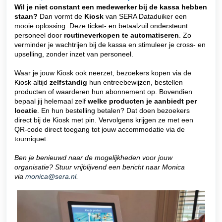
Wil je niet constant een medewerker bij de kassa hebben
staan?
Dan vormt de
Kiosk
van SERA Dataduiker een
mooie oplossing. Deze ticket- en betaalzuil
ondersteunt
personeel door
routineverkopen te automatiseren
. Zo
verminder je wachtrijen bij de kassa en stimuleer je cross- en
upselling, zonder inzet van personeel.
Waar je jouw Kiosk ook neerzet, bezoekers kopen via de
Kiosk altijd
zelfstandig
hun entreebewijzen, bestellen
producten of waarderen hun abonnement op. Bovendien
bepaal jij helemaal zelf
welke producten je aanbiedt per
locatie
. En hun bestelling betalen? Dat doen bezoekers
direct bij de Kiosk met pin. Vervolgens krijgen ze met een
QR-code direct toegang tot jouw accommodatie via de
tourniquet.
Ben je benieuwd naar de mogelijkheden voor jouw
organisatie? Stuur vrijblijvend een bericht naar Monica
via
monica@sera.nl
.