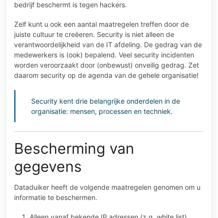
bedrijf beschermt is tegen hackers.
Zelf kunt u ook een aantal maatregelen treffen door de
juiste cultuur te creëeren. Security is niet alleen de
verantwoordelijkheid van de IT afdeling. De gedrag van de
medewerkers is (ook) bepalend. Veel security incidenten
worden veroorzaakt door (onbewust) onveilig gedrag. Zet
daarom security op de agenda van de gehele organisatie!
Security kent drie belangrijke onderdelen in de
organisatie: mensen, processen en techniek.
Bescherming van
gegevens
Dataduiker heeft de volgende maatregelen genomen om u
informatie te beschermen.
Alleen vanaf bekende IP adressen (z.g. white list)