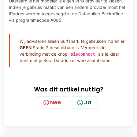
Uiteraard is het mogelijk je eigen VPN provider te kiezen.
Indien je gebruik maakt van een andere provider moet het
IPadres worden toegevoegd in de Dataduiker Backoffice
via programmacode A085.
Wij adviseren alleen Surfshark te gebruiken indien er
GEEN
StaticIP beschikbaar is. Verbreek de
verbinding met de knop
als je klaar
Disconnect
bent met je Sera Dataduiker werkzaamheden.
Was dit artikel nuttig?
Nee
Ja