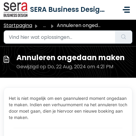
Doorgaan naar hoofdinhoud
SERA Business Design B.V.
Startpagina
...
Annuleren ongedaan maken
Annuleren ongedaan maken
Gewijzigd op Do, 22 Aug, 2024 om 4:21 PM
Het is niet mogelijk om een geannuleerd moment ongedaan
te maken. Indien een verhuurmoment na het annuleren toch
door moet gaan, dien je hiervoor een nieuwe boeking aan
te maken.