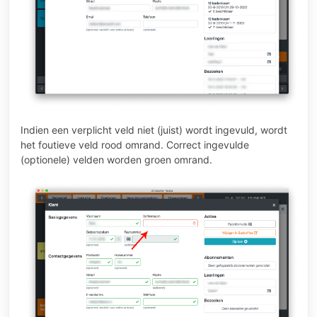
Indien een verplicht veld niet (juist) wordt ingevuld, wordt
het foutieve veld rood omrand. Correct ingevulde
(optionele) velden worden groen omrand.