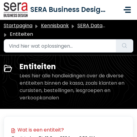
Doorgaan naar hoofdinhoud
SERA Business Design B.V.
Startpagina
Kennisbank
SERA Dataduiker Kassa
Entiteiten
Entiteiten
Lees hier alle handleidingen over de diverse
entiteiten binnen de kassa, zoals klanten en
cursisten, bestellingen, lesgroepen en
verkoopkanalen
Wat is een entiteit?