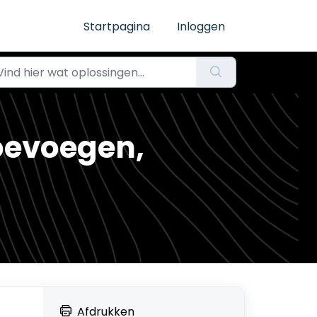
Startpagina
Inloggen
oevoegen,
Afdrukken