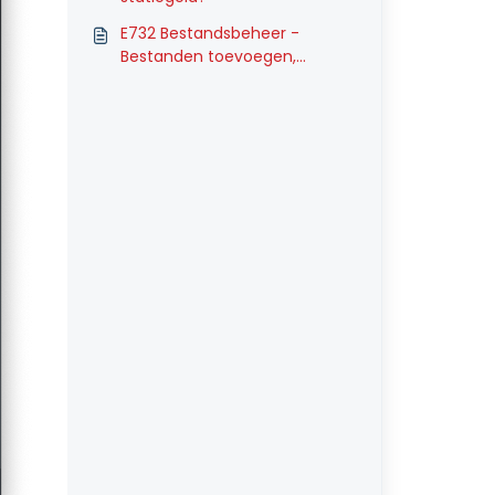
E732 Bestandsbeheer -
Bestanden toevoegen,
wijzigen en verwijderen