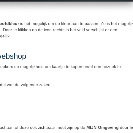
oofdkleur
is het mogelijk om de kleur aan te passen. Zo is het mogeli
m'. Door te klikken op de icon rechts in het veld verschijnt er een
elijk.
 webshop
oekers de mogelijkheid om kaartje te kopen en/of een bezoek te
ddel van de volgende zaken:
oduct aan of deze ook zichtbaar moet zijn op de
MIJN-Omgeving
door h