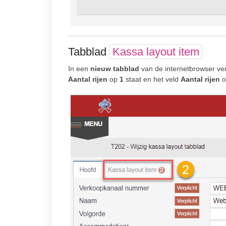
Tabblad
Kassa layout item
In een
nieuw tabblad
van de internetbrowser ver
Aantal rijen
op
1
staat en het veld
Aantal rijen
o