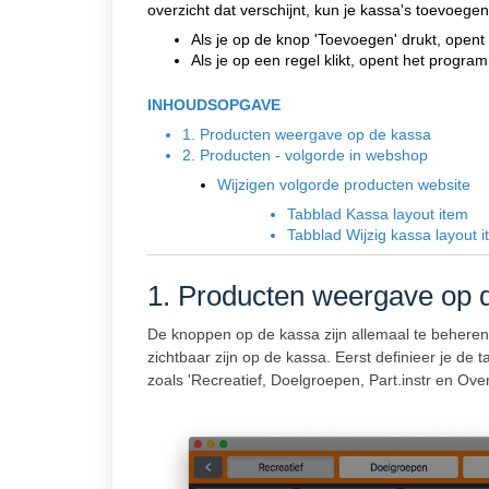
overzicht dat verschijnt, kun je kassa's toevoege
Als je op de knop 'Toevoegen' drukt, ope
Als je op een regel klikt, opent het progr
INHOUDSOPGAVE
1. Producten weergave op de kassa
2. Producten - volgorde in webshop
Wijzigen volgorde producten website
Tabblad Kassa layout item
Tabblad Wijzig kassa layout 
1. Producten weergave op 
De knoppen op de kassa zijn allemaal te beheren
zichtbaar zijn op de kassa. Eerst definieer je d
zoals 'Recreatief, Doelgroepen, Part.instr en Over