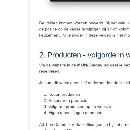
De velden kunnen worden bewerkt. Bij het veld
H
de positie op de kassa te wijzigen bij 'rij' of 'kolo
keuzemenu. Vrije invoer in deze velden is niet mog
2. Producten - volgorde in
Via de website in de
MIJN-Omgeving
geef je bez
reserveren.
Je kunt dit vervolgens zelf onderhouden door mi
Kopen producten
Reserveren producten
Volgorde producten op de website
Eigen afbeeldingen opnemen
Ad 1: in Dataduiker Backoffice geef je bij het pr