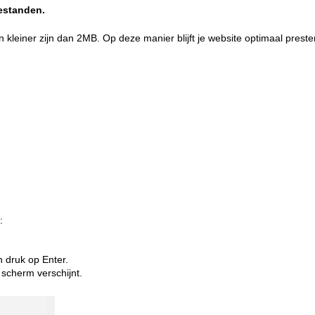
estanden.
 kleiner zijn dan 2MB. Op deze manier blijft je website optimaal prest
:
n druk op Enter.
scherm verschijnt.