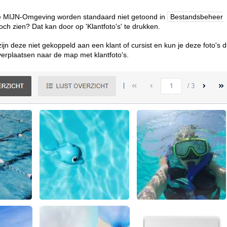
 de MIJN-Omgeving worden standaard niet getoond in
Bestandsbeheer
 toch zien? Dat kan door op 'Klantfoto's' te drukken.
zijn deze niet gekoppeld aan een klant of cursist en kun je deze foto's 
e verplaatsen naar de map met klantfoto's.