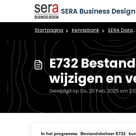
Doorgaan naar hoofdinhoud
SERA Business Design 
Startpagina
Kennisbank
SERA Dataduiker Contentbeheer & MIJN-Omgeving
E732 Bestand
wijzigen en 
Gewijzigd op Do, 20 Feb, 2025 om 2:
In het programma
Bestandsbeheer E732
kun