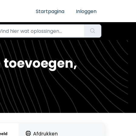
Startpagina
Inloggen
 toevoegen,
Afdrukken
eeld