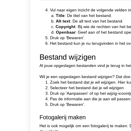
4. Vul naar eigen inzicht de volgende velden in
a.
Title
: De titel van het bestand.
b.
Alt text
: De alt text van het bestand.
c.
Copyright
: Bij wie de rechten van het b
d.
Openbaar
: Geef aan of het bestand op
5. Druk op 'Bewaren'.
6. Het bestand kun je nu terugvinden in het ov
Bestand wijzigen
Al jouw opgeslagen bestanden vind je terug in 
Wil je een opgeslagen bestand wijzigen? Dat doe 
1. Zoek het bestand dat je wil wijzigen. Hier 
2. Selecteer het bestand dat je wil wijzigen.
3. Druk op 'Aanpassen' of op het wijzig-icoont
4. Pas de informatie aan die je aan wil passen
5. Druk op 'Bewaren'.
Fotogalerij maken
Het is ook mogelijk om een fotogalerij te maken. 