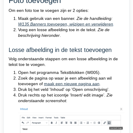
Foto toevoegen
Om een foto toe te voegen zijn er 2 opties:
Maak gebruik van een banner.
Zie de handleiding:
W135 Banners toevoegen, wijzigen en verwijderen
.
Voeg een losse afbeelding toe in de tekst.
Zie de
beschrijving hieronder
.
Losse afbeelding in de tekst toevoegen
Volg onderstaande stappen om een losse afbeelding in de
tekst toe te voegen.
Open het programma Tekstblokken (W005).
Zoek de pagina op waar je een afbeelding aan wil
toevoegen of
maak een nieuwe pagina aan
.
Druk bij het veld 'Inhoud' op 'Open omschrijving'.
Druk rechts op het icoontje
‘Insert/ edit image’.
Zie
onderstaande screenshot.