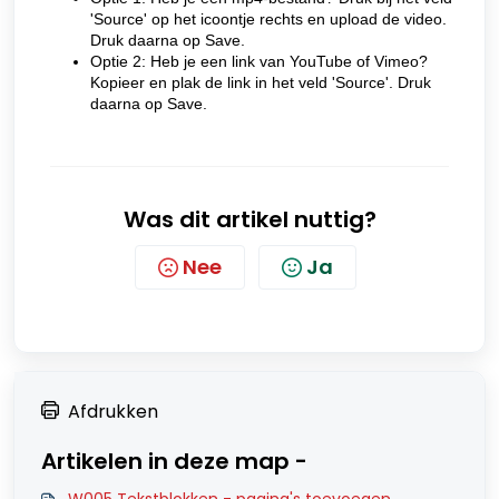
'Source' op het icoontje rechts en upload de video.
Druk daarna op Save.
Optie 2: Heb je een link van YouTube of Vimeo?
Kopieer en plak de link in het veld 'Source'. Druk
daarna op Save.
Was dit artikel nuttig?
Nee
Ja
Afdrukken
Artikelen in deze map -
W005 Tekstblokken - pagina's toevoegen,