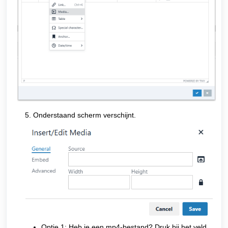
5. Onderstaand scherm verschijnt.
Optie 1: Heb je een mp4-bestand? Druk bij het veld