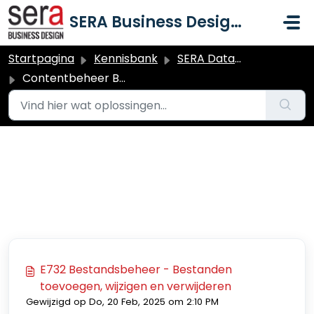
Doorgaan naar hoofdinhoud
SERA Business Design B.V.
Startpagina
Kennisbank
SERA Dataduiker Contentbeheer & MIJN-Omgeving
Contentbeheer Bestandsbeheer en Bestandslabels
Contentbeheer
Bestandsbeheer en
Bestandslabels
E732 Bestandsbeheer - Bestanden
toevoegen, wijzigen en verwijderen
Gewijzigd op Do, 20 Feb, 2025 om 2:10 PM