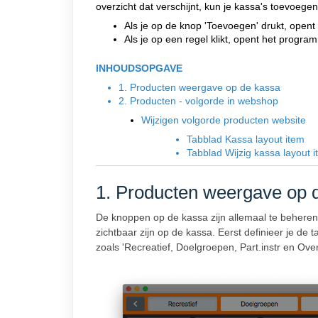
overzicht dat verschijnt, kun je kassa's toevoege
Als je op de knop 'Toevoegen' drukt, ope
Als je op een regel klikt, opent het progr
INHOUDSOPGAVE
1. Producten weergave op de kassa
2. Producten - volgorde in webshop
Wijzigen volgorde producten website
Tabblad Kassa layout item
Tabblad Wijzig kassa layout 
1. Producten weergave op 
De knoppen op de kassa zijn allemaal te beheren
zichtbaar zijn op de kassa. Eerst definieer je d
zoals 'Recreatief, Doelgroepen, Part.instr en Over