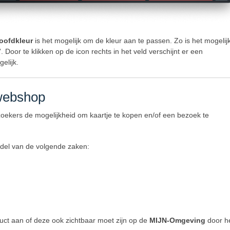
oofdkleur
is het mogelijk om de kleur aan te passen. Zo is het mogeli
m'. Door te klikken op de icon rechts in het veld verschijnt er een
elijk.
 webshop
oekers de mogelijkheid om kaartje te kopen en/of een bezoek te
ddel van de volgende zaken:
oduct aan of deze ook zichtbaar moet zijn op de
MIJN-Omgeving
door h