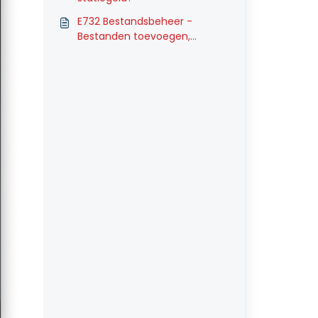
E732 Bestandsbeheer -
Bestanden toevoegen,
wijzigen en verwijderen