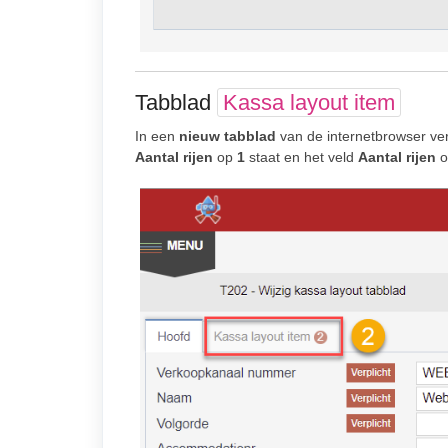
Tabblad
Kassa layout item
In een
nieuw tabblad
van de internetbrowser ver
Aantal rijen
op
1
staat en het veld
Aantal rijen
o