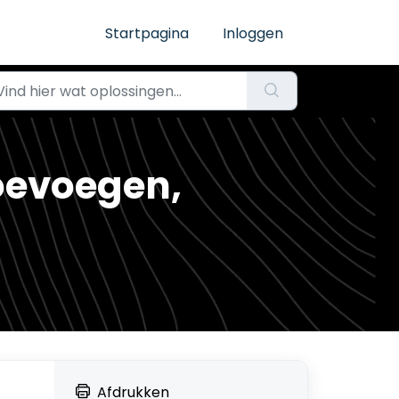
Startpagina
Inloggen
oevoegen,
Afdrukken