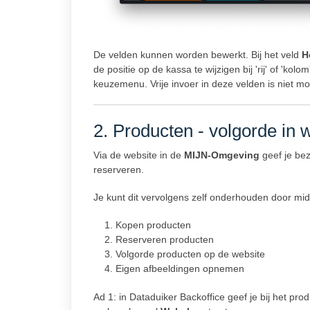
De velden kunnen worden bewerkt. Bij het veld
H
de positie op de kassa te wijzigen bij 'rij' of 'kolo
keuzemenu. Vrije invoer in deze velden is niet mog
2. Producten - volgorde in
Via de website in de
MIJN-Omgeving
geef je bez
reserveren.
Je kunt dit vervolgens zelf onderhouden door mi
Kopen producten
Reserveren producten
Volgorde producten op de website
Eigen afbeeldingen opnemen
Ad 1: in Dataduiker Backoffice geef je bij het pr