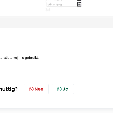
uratietermijn is gebruikt.
 nuttig?
Nee
Ja