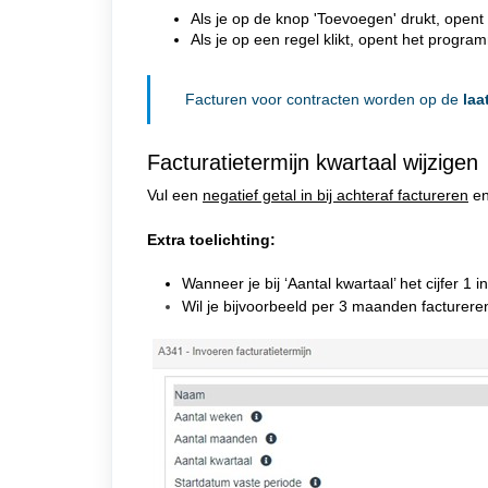
Als je op de knop 'Toevoegen' drukt, ope
Als je op een regel klikt, opent het progr
Facturen voor contracten worden op de
laa
Facturatietermijn kwartaal wijzigen
Vul een
negatief getal in bij achteraf factureren
en
Extra toelichting:
Wanneer je bij ‘Aantal kwartaal’ het cijfer 1
Wil je bijvoorbeeld per 3 maanden factureren?