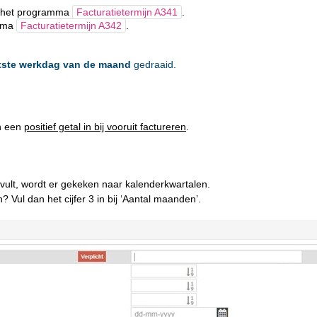
nt het programma
Facturatietermijn A341
.
amma
Facturatietermijn A342
.
tste werkdag van de maand
gedraaid.
 een
positief getal in bij vooruit factureren
.
 invult, wordt er gekeken naar kalenderkwartalen.
 Vul dan het cijfer 3 in bij ‘Aantal maanden’.