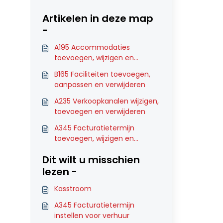
Artikelen in deze map
-
A195 Accommodaties
toevoegen, wijzigen en
verwijderen
B165 Faciliteiten toevoegen,
aanpassen en verwijderen
A235 Verkoopkanalen wijzigen,
toevoegen en verwijderen
A345 Facturatietermijn
toevoegen, wijzigen en
verwijderen
Dit wilt u misschien
lezen -
Kasstroom
A345 Facturatietermijn
instellen voor verhuur