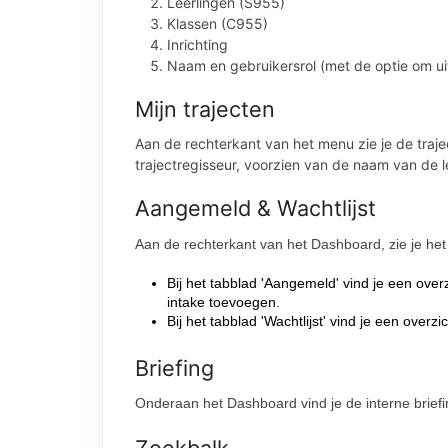
Leerlingen (S955)
Klassen (C955)
Inrichting
Naam en gebruikersrol (met de optie om ui
Mijn trajecten
Aan de rechterkant van het menu zie je de tra
trajectregisseur, voorzien van de naam van de le
Aangemeld & Wachtlijst
Aan de rechterkant van het Dashboard, zie je het 
Bij het tabblad 'Aangemeld' vind je een overz
intake toevoegen.
Bij het tabblad 'Wachtlijst' vind je een overzi
Briefing
Onderaan het Dashboard vind je de interne brie
Zoekbalk