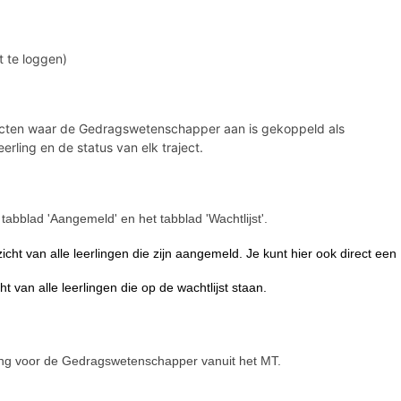
t te loggen)
jecten waar de Gedragswetenschapper aan is gekoppeld als
erling en de status van elk traject.
tabblad 'Aangemeld' en het tabblad 'Wachtlijst'.
icht van alle leerlingen die zijn aangemeld. Je kunt hier ook direct een
cht van alle leerlingen die op de wachtlijst staan.
fing voor de Gedragswetenschapper vanuit het MT.