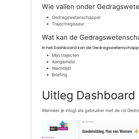
Wie vallen onder Gedragswet
Gedragswetenschapper
Trajectregisseur
Wat kan de Gedragswetenscha
In het Dashboard kan de Gedragswetenschappe
Mijn trajecten
Aangemeld
Wachtlijst
Briefing
Uitleg Dashboard
Wanneer je inlogt als gebruiker met de rol Ge