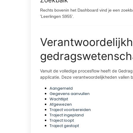
Rechts bovenin het Dashboard vind je een zoekba
'Leerlingen S955'.
Verantwoordelijk
gedragswetenscha
Vanuit de volledige procesflow heeft de Gedra
applicatie. Deze verantwoordelijkheden vallen 
Aangemeld
Gegevens aanvullen
Wachtlijst
Afgewezen
Traject voorbereiden
Traject ingepland
Traject loopt
Traject gestopt