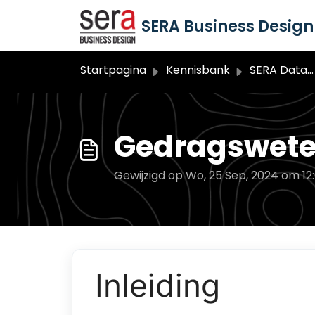
Doorgaan naar hoofdinhoud
SERA Business Design 
Startpagina
Kennisbank
SERA Datawijzer Leerlingvolgsysteem
Gedragswet
Gewijzigd op Wo, 25 Sep, 2024 om 12
Inleiding