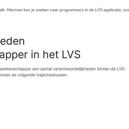
lk. Hiermee kun je zoeken naar programma's in de LVS-applicatie, zoa
heden
pper in het LVS
gswetenschapper een aantal verantwoordelijkheden binnen de LVS-
binnen de volgende trajectstatussen: