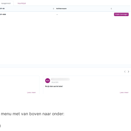
et menu met van boven naar onder:
)