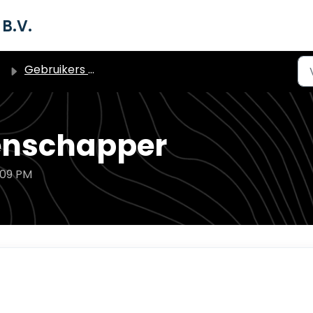
B.V.
Gebruikers (dashboard)
enschapper
:09 PM