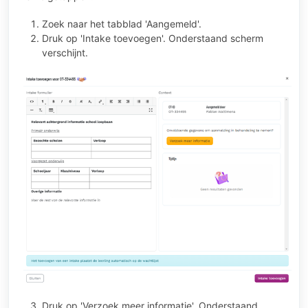
Zoek naar het tabblad 'Aangemeld'.
Druk op 'Intake toevoegen'. Onderstaand scherm
verschijnt.
Druk op 'Verzoek meer informatie'. Onderstaand