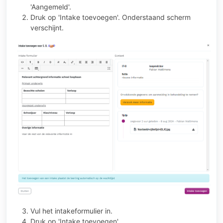
'Aangemeld'.
Druk op 'Intake toevoegen'. Onderstaand scherm
verschijnt.
Vul het intakeformulier in.
Druk op 'Intake toevoegen'.