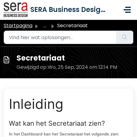
Doorgaan naar hoofdinhoud
SERA Business Design B.V.
Startpagina
...
Secretariaat
Secretariaat
Gewijzigd op Wo, 25 Sep, 2024 om 12:14 PM
Inleiding
Wat kan het Secretariaat zien?
In het Dashboard kan het Secretariaat het volgende zien: