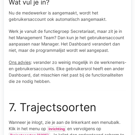
Wat vul je in?
Nu de medewerker is aangemaakt, wordt het
gebruikersaccount ook automatisch aangemaakt.
Werk je vanuit de functiegroep Secretariaat, maar zit je in
het Management Team? Dan kun je het gebruikersaccount
aanpassen naar Manager. Het Dashboard verandert dan
niet, maar de programmalijst wordt wel aangepast.
Ons advies
: verander zo weinig mogelijk in de werknemers-
en gebruikersaccounts. Elke gebruikersrol heeft een ander
Dashboard, dat misschien niet past bij de functionaliteiten
die ze nodig hebben.
7. Trajectsoorten
Wanneer je inlogt, zie je aan de linkerkant een menubalk.
Klik in het menu op
en vervolgens op
Inrichting
. Je krijgt dan onderstaand scherm te