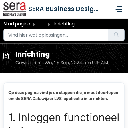
Doorgaan naar hoofdinhoud
SERA Business Design B.V.
Startpagina
...
Inrichting
Inrichting
Gewijzigd op Wo, 25 Sep, 2024 om 9:16 AM
Op deze pagina vind je de stappen die je moet doorlopen
om de SERA Datawijzer LVS-applicatie in te richten.
1. Inloggen functioneel