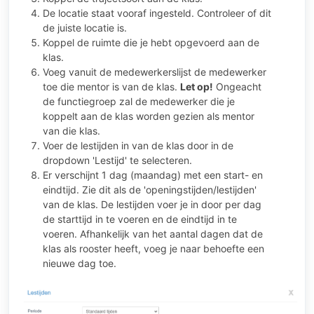
De locatie staat vooraf ingesteld. Controleer of dit
de juiste locatie is.
Koppel de ruimte die je hebt opgevoerd aan de
klas.
Voeg vanuit de medewerkerslijst de medewerker
toe die mentor is van de klas.
Let op!
Ongeacht
de functiegroep zal de medewerker die je
koppelt aan de klas worden gezien als mentor
van die klas.
Voer de lestijden in van de klas door in de
dropdown 'Lestijd' te selecteren.
Er verschijnt 1 dag (maandag) met een start- en
eindtijd. Zie dit als de 'openingstijden/lestijden'
van de klas. De lestijden voer je in door per dag
de starttijd in te voeren en de eindtijd in te
voeren. Afhankelijk van het aantal dagen dat de
klas als rooster heeft, voeg je naar behoefte een
nieuwe dag toe.