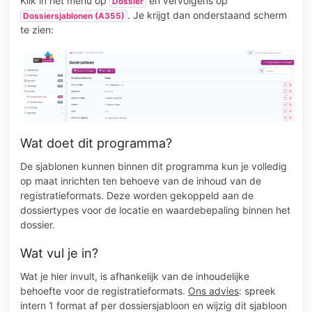
Klik in het menu op
en vervolgens op
Dossier
. Je krijgt dan onderstaand scherm
Dossiersjablonen (A355)
te zien:
Wat doet dit programma?
De sjablonen kunnen binnen dit programma kun je volledig
op maat inrichten ten behoeve van de inhoud van de
registratieformats. Deze worden gekoppeld aan de
dossiertypes voor de locatie en waardebepaling binnen het
dossier.
Wat vul je in?
Wat je hier invult, is afhankelijk van de inhoudelijke
behoefte voor de registratieformats.
Ons advies
: spreek
intern 1 format af per dossiersjabloon en wijzig dit sjabloon