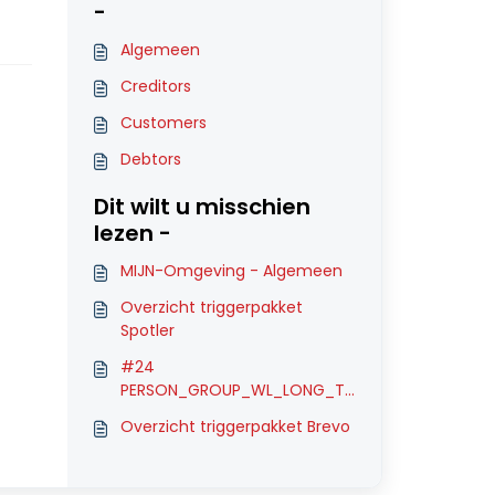
-
Algemeen
Creditors
Customers
Debtors
Dit wilt u misschien
lezen -
MIJN-Omgeving - Algemeen
Overzicht triggerpakket
Spotler
#24
PERSON_GROUP_WL_LONG_TI
ME (Spotler)
Overzicht triggerpakket Brevo