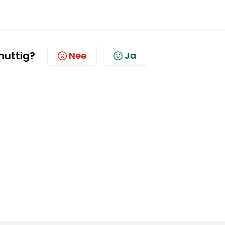
 nuttig?
Nee
Ja