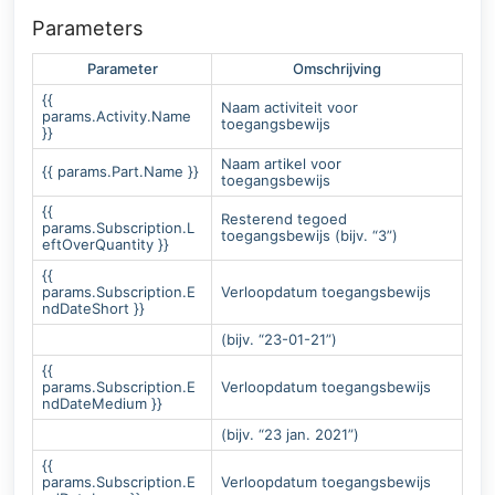
Parameters
Parameter
Omschrijving
{{
Naam activiteit voor
params.Activity.Name
toegangsbewijs
}}
Naam artikel voor
{{ params.Part.Name }}
toegangsbewijs
{{
Resterend tegoed
params.Subscription.L
toegangsbewijs (bijv. “3”)
eftOverQuantity }}
{{
params.Subscription.E
Verloopdatum toegangsbewijs
ndDateShort }}
(bijv. “23-01-21”)
{{
params.Subscription.E
Verloopdatum toegangsbewijs
ndDateMedium }}
(bijv. “23 jan. 2021”)
{{
params.Subscription.E
Verloopdatum toegangsbewijs