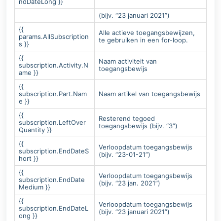
ndDateLong }}
(bijv. “23 januari 2021”)
{{
Alle actieve toegangsbewijzen,
params.AllSubscription
te gebruiken in een for-loop.
s }}
{{
Naam activiteit van
subscription.Activity.N
toegangsbewijs
ame }}
{{
subscription.Part.Nam
Naam artikel van toegangsbewijs
e }}
{{
Resterend tegoed
subscription.LeftOver
toegangsbewijs (bijv. “3”)
Quantity }}
{{
Verloopdatum toegangsbewijs
subscription.EndDateS
(bijv. “23-01-21”)
hort }}
{{
Verloopdatum toegangsbewijs
subscription.EndDate
(bijv. “23 jan. 2021”)
Medium }}
{{
Verloopdatum toegangsbewijs
subscription.EndDateL
(bijv. “23 januari 2021”)
ong }}