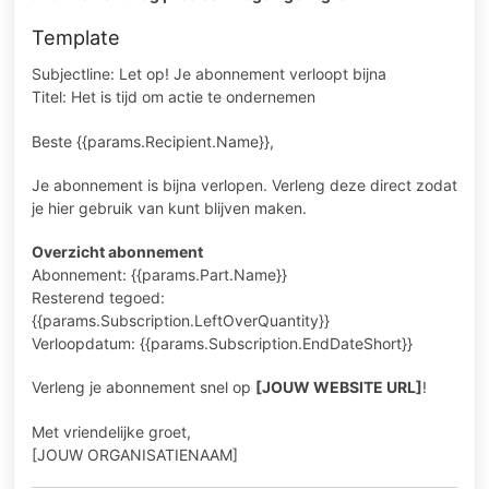
Template
Subjectline: Let op! Je abonnement verloopt bijna
Titel: Het is tijd om actie te ondernemen
Beste {{params.Recipient.Name}},
Je abonnement is bijna verlopen. Verleng deze direct zodat
je hier gebruik van kunt blijven maken.
Overzicht abonnement
Abonnement: {{params.Part.Name}}
Resterend tegoed:
{{params.Subscription.LeftOverQuantity}}
Verloopdatum: {{params.Subscription.EndDateShort}}
Verleng je abonnement snel op
[JOUW WEBSITE URL]
!
Met vriendelijke groet,
[JOUW ORGANISATIENAAM]