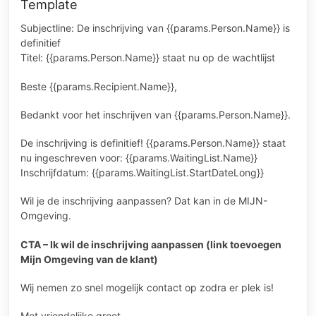
Template
Subjectline: De inschrijving van {{params.Person.Name}} is
definitief
Titel: {{params.Person.Name}} staat nu op de wachtlijst
Beste {{params.Recipient.Name}},
Bedankt voor het inschrijven van {{params.Person.Name}}.
De inschrijving is definitief! {{params.Person.Name}} staat
nu ingeschreven voor: {{params.WaitingList.Name}}
Inschrijfdatum: {{params.WaitingList.StartDateLong}}
Wil je de inschrijving aanpassen? Dat kan in de MIJN-
Omgeving.
CTA – Ik wil de inschrijving aanpassen (link toevoegen
Mijn Omgeving van de klant)
Wij nemen zo snel mogelijk contact op zodra er plek is!
Met vriendelijke groet,