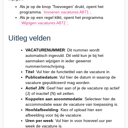
Als je op de knop 'Toevoegen' drukt, opent het
programma
Invoeren vacatures A871
.
Als je op een regel klikt, opent het programma
Wijzigen vacatures A872
.
Uitleg velden
VACATURENUMMER
: Dit nummer wordt
automatisch ingevuld. Dit veld kun je bij het
aanmaken wijzigen in ieder gewenst
nummer/omschrijving.
Titel
: Vul hier de functietitel van de vacature in.
Publicatiedatum
: Vul hier de datum in waarop de
vacature gepubliceerd mag worden.
Actief J/N
: Geef hier aan of je de vacature op actief
(J) of inactief (N) wil zetten.
Koppelen aan accommodatie
: Selecteer hier de
accommodatie waar de vacature van toepassing is.
Hoofdafbeelding
: Kies of upload hier een
afbeelding voor bij de vacature.
Uren per week
: Vul hier in voor hoeveel uur per
week de vacature is.