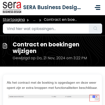
Doorgaan naar hoofdinhoud
SERA Business Design B.V.
Startpagina
...
Contract en boekingen wijzigen
Contract en boekingen
wijzigen
Gewijzigd op Do, 21 Nov, 2024 om 3:22 PM
Als het contract met de boeking is opgeslagen en deze weer
opent zijn er extra knoppen met functionaliteiten beschikbaar.