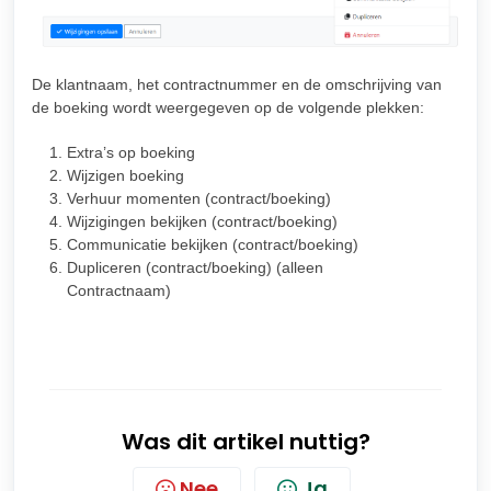
De klantnaam, het contractnummer en de omschrijving van
de boeking wordt weergegeven op de volgende plekken:
Extra’s op boeking
Wijzigen boeking
Verhuur momenten (contract/boeking)
Wijzigingen bekijken (contract/boeking)
Communicatie bekijken (contract/boeking)
Dupliceren (contract/boeking) (alleen
Contractnaam)
Was dit artikel nuttig?
Nee
Ja