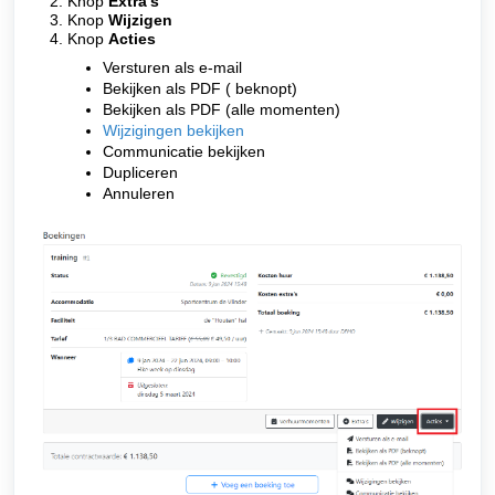
Knop
Extra's
Knop
Wijzigen
Knop
Acties
Versturen als e-mail
Bekijken als PDF ( beknopt)
Bekijken als PDF (alle momenten)
Wijzigingen bekijken
Communicatie bekijken
Dupliceren
Annuleren