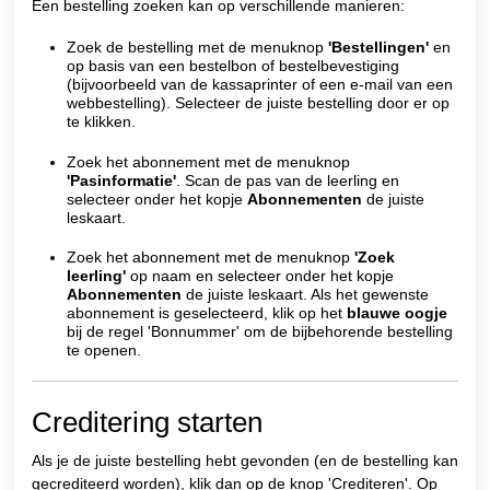
Een bestelling zoeken kan op verschillende manieren:
Zoek de bestelling met de menuknop
'Bestellingen'
en
op basis van een bestelbon of bestelbevestiging
(bijvoorbeeld van de kassaprinter of een e-mail van een
webbestelling). Selecteer de juiste bestelling door er op
te klikken.
Zoek het abonnement met de menuknop
'Pasinformatie'
. Scan de pas van de leerling en
selecteer onder het kopje
Abonnementen
de juiste
leskaart.
Zoek het abonnement met de menuknop
'Zoek
leerling'
op naam en selecteer onder het kopje
Abonnementen
de juiste leskaart. Als het gewenste
abonnement is geselecteerd, klik op het
blauwe oogje
bij de regel 'Bonnummer' om de bijbehorende bestelling
te openen.
Creditering starten
Als je de juiste bestelling hebt gevonden (en de bestelling kan
gecrediteerd worden), klik dan op de knop 'Crediteren'. Op