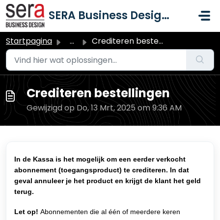
Doorgaan naar hoofdinhoud
SERA Business Design B.V.
Startpagina
...
Crediteren bestellingen
Crediteren bestellingen
Gewijzigd op Do, 13 Mrt, 2025 om 9:36 AM
In de Kassa is het mogelijk om een eerder verkocht
abonnement (toegangsproduct) te crediteren. In dat
geval annuleer je het product en krijgt de klant het geld
terug.
Let op!
Abonnementen die al één of meerdere keren