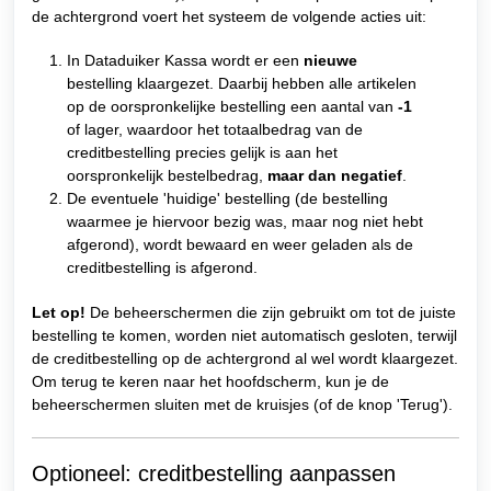
de achtergrond voert het systeem de volgende acties uit:
In Dataduiker Kassa wordt er een
nieuwe
bestelling klaargezet. Daarbij hebben alle artikelen
op de oorspronkelijke bestelling een aantal van
-1
of lager, waardoor het totaalbedrag van de
creditbestelling precies gelijk is aan het
oorspronkelijk bestelbedrag,
maar dan negatief
.
De eventuele 'huidige' bestelling (de bestelling
waarmee je hiervoor bezig was, maar nog niet hebt
afgerond), wordt bewaard en weer geladen als de
creditbestelling is afgerond.
Let op!
De beheerschermen die zijn gebruikt om tot de juiste
bestelling te komen, worden niet automatisch gesloten, terwijl
de creditbestelling op de achtergrond al wel wordt klaargezet.
Om terug te keren naar het hoofdscherm, kun je de
beheerschermen sluiten met de kruisjes (of de knop 'Terug').
Optioneel: creditbestelling aanpassen